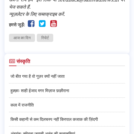
भेज सकते हैं.
न्यूज़लेटर के लिए सब्सक्राइब करें.
हमसे जुड़ें:
आज का दिन
रिपोर्ट
संस्कृति
जो बीत गया है वो गुज़र क्यों नहीं जाता
हुक़्क़ाः शाही ईजाद मगर मिज़ाज फ़क़ीराना
कला में राजनीति
किसी कहानी से कम दिलचस्प नहीं किरपाल कजाक की ज़िंदगी
अंबरांतः संवेदना जगाती अनंत की कलाकृतियां