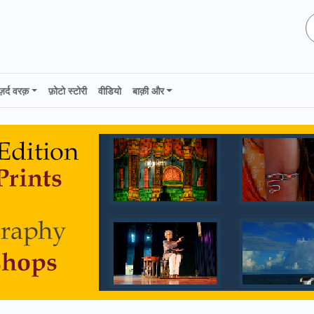
ज़र्द वरक़
फ़ोटो स्टोरी
वीडियो
बाक़ी और