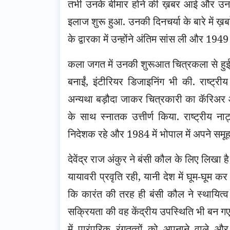
तभी उनके बीमार होने की ख़बर आई और उनक
इलाज शुरू हुआ. उनकी दिनचर्या के बारे में 
के द्वारका में उन्होंने अंतिम सांस ली और 1
कला जगत में उनकी शुरूआत चित्रकला से हुई थी
बनाईं, इंटीरियर डिजाइनिंग भी की. राष्ट्री
अन्यथा बड़ौदा जाकर चित्रकारी का कॅरिअर आगे
के साथ स्नातक उत्तीर्ण किया. राष्ट्रीय ना
निदेशक रहे और 1984 में भोपाल में अपने समूह
देवेंद्र राज अंकुर ने बंसी कौल के लिए लिखा ह
यायावरी प्रवृति रही, यानी देश में घूम-घूम 
कि कारंत की तरह ही बंसी कौल ने स्थायित्व
सक्रियता की वह केंद्रीय उपस्थिति भी बन ग
में पारंपरिक रंगतत्वों को अपनाने वाले औ