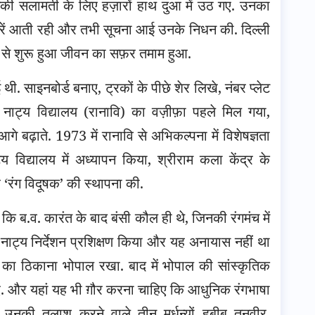
ी सलामती के लिए हज़ारों हाथ दुआ में उठ गए. उनका
ख़बरें आती रही और तभी सूचना आई उनके निधन की. दिल्ली
949 से शुरू हुआ जीवन का सफ़र तमाम हुआ.
. साइनबोर्ड बनाए, ट्रकों के पीछे शेर लिखे, नंबर प्लेट
य नाट्य विद्यालय (रानावि) का वज़ीफ़ा पहले मिल गया,
 बढ़ाते. 1973 में रानावि से अभिकल्पना में विशेषज्ञता
ट्य विद्यालय में अध्यापन किया, श्रीराम कला केंद्र के
 ‘रंग विदूषक’ की स्थापना की.
ै कि ब.व. कारंत के बाद बंसी कौल ही थे, जिनकी रंगमंच में
कर नाट्य निर्देशन प्रशिक्षण किया और यह अनायास नहीं था
 का ठिकाना भोपाल रखा. बाद में भोपाल की सांस्कृतिक
ए. और यहां यह भी ग़ौर करना चाहिए कि आधुनिक रंगभाषा
र उनकी तलाश करने वाले तीन मूर्धन्यों हबीब तनवीर,