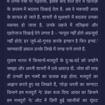
में उनसे पर्चा भी पढ़वाया. इसके बाद वाले दौर में फ़िराक़
के क़लाम में बदलाव दिखाई देता है. अब वे मकसदी अदब
के कायल हो जाते हैं. शायरी से मुआशरे में बदलाव उनका
मकसद हो जाता है. उनके लहजे में तल्ख़ियां और
एहतेजाज दिखाई देने लगता है – ‘मायूस नहीं होते अफ़सुर्दा
नहीं होते/ हर जुर्म-ओ-गुनाह करके इन्सान है फिर इन्सां.’
साम्यवादी ख़्याल उनके लिखे में जगह पाने लगते हैं.
ग़ुलाम भारत में किसानों-मजदूरों के दुःख-दर्द को उन्होंने
समझा और अपनी शायरी में उसे आवाज़ दी. जोश की तरह
ही उनकी इन नज़्मों का फ़लक बड़ा होता. मजदूरों का
आहृान करते हुए वह लिखते हैं, ‘तोड़ा धरती का सन्नाटा
किसने हम मजदूरों ने/ डंका बजा दिया आदम का किसने
हम मजदूरों ने/ ओट में छिपी हुई तहजीबों का घूंघट