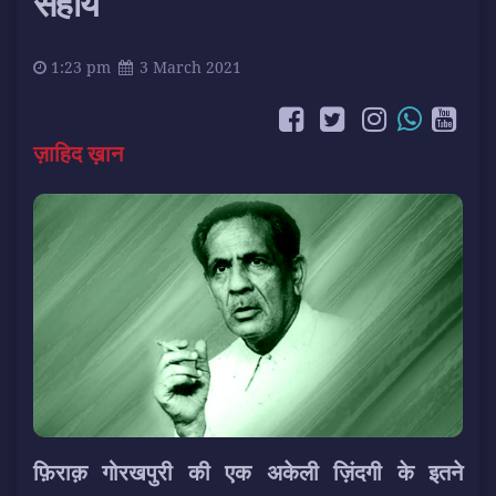
सहाय
1:23 pm
3 March 2021
ज़ाहिद ख़ान
फ़िराक़ गोरखपुरी की एक अकेली ज़िंदगी के इतने