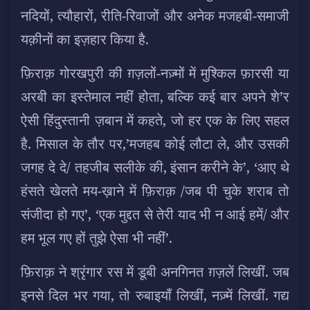
नदियों, त्यौहारों, रीति-रिवाजों और अनेक मजहबी-समाजी
यक़ीनों का इज़हार किया है.
फ़िराक़ गोरखपुरी की ग़ज़लों-नज़्मों में मुश्किल फ़ारसी या
अरबी का इस्तेमाल नहीं होता, बल्कि कई बार अपने शे’र
ऐसी हिंदुस्तानी ज़बान में कहते, जो हर एक के लिए सहल
है. मिसाल के तौर पर,’मजहब कोई लौटा ले, और उसकी
जगह दे दे/ तहजीब सलीके की, इंसान करीने के’, ‘आए थे
हंसते खेलते मय-ख़ाने में फ़िराक़ /जब पी चुके शराब तो
संजीदा हो गए’, ‘एक मुद्दत से तेरी याद भी न आई हमें/ और
हम भूल गए हों तुझे ऐसा भी नहीं’.
फ़िराक़ ने श्रृंगार रस में डूबी अनगिनत ग़ज़लें लिखीं. जब
इनसे दिल भर गया, तो रुबाइयाँ लिखीं, नज़्में लिखीं. गद्य