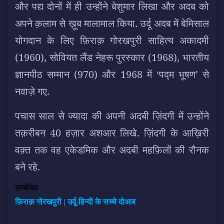
और पद्य दोनों में ही उन्होंने बेशुमार लिखा और अदब को
अपने क़लाम से ख़ूब मालामाल किया. उर्दू अदब में बेमिसाल
योगदान के लिए फ़िराक़ गोरखपुरी साहित्य अकादमी
(1960), सोवियत लैंड नेहरू पुरस्कार (1968), भारतीय
ज्ञानपीठ सम्मान (970) और 1968 में ‘पद्म भूषण’ से
नवाज़े गए.
पचास साल से ज्यादा की अपनी अदबी ज़िंदगी में उन्होंने
तक़रीबन 40 हज़ार अशआर लिखे. ज़िंदगी के आख़िरी
वक़्त तक वह एकेडमिक और अदबी महफ़िलों की रौनक
बने रहे.
सम्बंधित
फ़िराक़ गोरखपुरी | उर्दू-हिन्दी के सच्चे दोआब