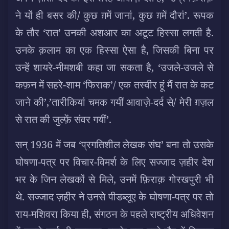
ने यों ही बसर की/ कुछ ग़में जानां, कुछ ग़में दौरां’. रूपक
के तौर ‘रात’ उनकी अशआर का अटूट हिस्सा लगती है.
उनके क़लाम का एक हिस्सा ऐसा है, जिसकी बिना पर
उन्हें शायरे-नीमशबी कहा जा सकता है, ‘उजले-उजले से
कफ़न में सहरे-शाम ‘फिराक’/ एक तस्वीर हूं मैं रात के कट
जाने की’,’तारीकियां चमक गयीं आवाज़े-दर्द से/ मेरी ग़ज़ल
से रात की जुल्फ़ें संवर गयीं’.
सन् 1936 में जब ‘प्रगतिशील लेखक संघ’ बना तो उसके
घोषणा-पत्र पर विचार-विमर्श के लिए सज्जाद ज़हीर देश
भर के जिन लेखकों से मिले, उनमें फ़िराक़ गोरखपुरी भी
थे. सज्जाद ज़हीर ने उनसे पीडब्लूए के घोषणा-पत्र पर तो
राय-मशिवरा किया ही, संगठन के पहले राष्ट्रीय अधिवेशन