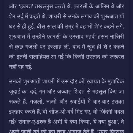
और ‘इबरत’ तख़ल्लुस करते थे. फ़ारसी के आलिम थे और
शेर उर्दू में कहते थे. शायरी से उनके लगाव की शुरूआत यों
घर से ही हुई. बीस साल की उम्र में वह भी शे’र कहने लगे.
शुरुआत में उन्होंने फ़ारसी के उस्ताद महदी हसन नासिरी
से कुछ ग़ज़लों पर इस्लाह ली. बाद में ख़ुद ही शे’र कहने
की इतनी सलाहियत आ गई कि किसी उस्ताद की ज़रूरत
नहीं रह गई.
उनकी शुरुआती शायरी में उस दौर की रवायत के मुताबिक
जुदाई का दर्द, ग़म और जज्बात शिद्दत से महसूस किए जा
सकते हैं. ग़ज़लों, नज़्मों और रुबाईयों में बार-बार इसका
इज़हार करते हैं,’वो सोज़-ओ-दर्द मिट गए, वो ज़िंदगी बदल
गई/ सवाल-ए-इश्क है अभी ये क्या किया, ये क्या हुआ’. वे
अपने ज़ाती दर्द को इस तरह आवाज़ देते हैं, ‘उम्र फ़िराक़