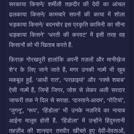
सरकाया किसने/ शर्मीली तक़दीर की देवी का आंचल
ढलकाया किसने/ कामचारे सपनों की काया में शोला
भड़काया किसने/ बदनचोर इस प्रकृति कामिनी का सीना
धड़काया किसने’ ‘धरती की करवट’ में इसी तरह वह
किसानों को भी खिताब करते हैं.
फ़िराक़ गोरखपुरी हालांकि अपनी ग़ज़लों और मानीख़ेज
शे’र के लिए जाने जाते हैं, मगर उनकी नज़्में भी ख़ूब
मकबूल हुईं. ‘आधी रात’, ‘परछाइयां’ और ‘रक्से शबाब’
ऐसी नज़्में हैं, जिन्हें जिगर, जोश से लेकर अली सरदार
जाफरी तक ने दिल से सराहा. ‘दास्ताने-आदम’, ‘रोटियां’,
‘जुगनू’, ‘रूप’, ‘हिंडोला’ भी उनके नज़रिये का नायाब
आईना मालूम होती हैं. ‘हिंडोला’ में उन्होंने हिंदुस्तानी
तहज़ीब की शानदार तस्वीर खींचते हुए देवी-देवताओं,