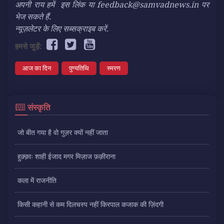
अपनी राय हमें
इस लिंक
या feedback@samvadnews.in पर
भेज सकते हैं.
न्यूज़लेटर के लिए सब्सक्राइब करें.
हमसे जुड़ें:
आज का दिन
पुण्यतिथि
स्मरण
संस्कृति
जो बीत गया है वो गुज़र क्यों नहीं जाता
हुक़्क़ाः शाही ईजाद मगर मिज़ाज फ़क़ीराना
कला में राजनीति
किसी कहानी से कम दिलचस्प नहीं किरपाल कजाक की ज़िंदगी