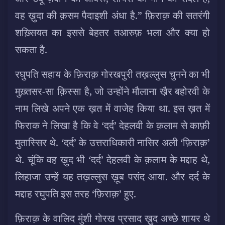
वह ख़ुदा की क़सम पैदाइशी अंधा है.” फ़िराक़ की सतरंगी
शख़्सियत का इससे बेहतर तआरुफ़ भला और क्या हो
सकता है.
रघुपति सहाय के फ़िराक़ गोरखपुरी तख़ल्लुस चुनने का भी
मुख़्तसर-सा क़िस्सा है, जो उन्होंने मौलाना खै़र बहोरवी के
नाम लिखे अपने एक ख़त में वाजेह किया था. इस ख़त में
फिराक ने लिखा है कि वे ‘दर्द’ देहलवी के क़लाम से काफ़ी
मुतास्सिर थे. ‘दर्द’ के उत्तराधिकारी नासिर अली ‘फ़िराक़’
थे. चूंकि वह ख़ुद भी ‘दर्द’ देहलवी के क़लाम के मद्दाह थे,
लिहाजा उन्हें यह तख़ल्लुस ख़ूब पसंद आया. और दर्द के
मद्दाह रघुपति इस तरह ‘फ़िराक़’ हुए.
फ़िराक़ के वालिद मुंशी गोरख प्रसाद ख़ुद अच्छे शायर थे