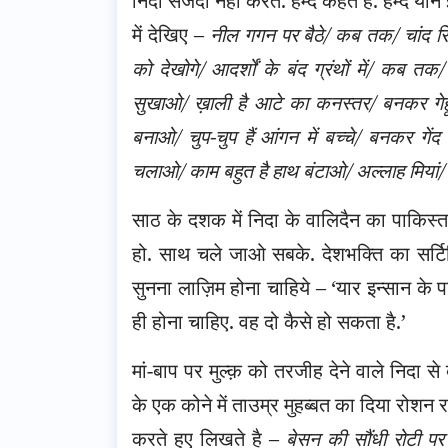
निदा सजदा नहीं करते. हम्द कहते हैं. हम्द यान
में देखिए –
नील गगन पर बैठे/ कब तक/ चांद सित
को देखोगे/ आदर्शों के बंद ग्रंथों में/ कब 
सुखाओ/ ख़ाली है आटे का कनस्तर/ बनकर गेहू
बनाओ/ चुप-चुप हैं आंगन में बच्चे/ बनकर गें
चलाओ/ काम बहुत है हाथ बंटाओ/ अल्लाह मियां/ 
साठ के दशक में निदा के वालिदैन का पाकिस्तान
हो. साथ चले जाओ सबके. देशभक्ति का सर्टिफ
सुनना लाज़िम होना चाहिये – ‘यार इन्सान के 
ही होना चाहिए. वह दो कैसे हो सकता है.’
मां-बाप पर मुल्क़ को तरजीह देने वाले निदा
के एक कोने में ताउम्र मुहब्बत का दिया रोशन 
करते हुए लिखते है –
बेसन की सौंधी रोटी पर