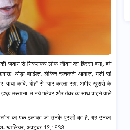
 की ज़बान से निकलकर लोक जीवन का हिस्सा बना, हमें
थोड़ा ऊबाऊ. थोड़ा बोझिल. लेकिन खनकती आवाज़, भली सी
 आधा कवि, दोहों से प्यार करता रहा.
अमीर ख़ुसरो के
श्क़ मस्ताना’ में नये फ्लेवर और तेवर के साथ कहने वाले
कश्मीर का एक इलाक़ा जो उनके पुरखों का है. यह उनका
ाइशः ग्वालियर, अक्टूबर 12,1938.