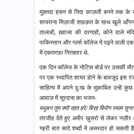
मुक़्तदा हसन से निदा फ़ाज़ली बनने तक के 
शायराना मिज़ाजी शफ़क़त के साथ खुले आँगन, बड़े 
तालाबों, ख़्वाजा की दरगाहों, कोने वाले मं
पाकिस्तान और गर्ल्स कॉलेज में पढ़ने वाली ए
में एकतरफ़ा गिरफ़्तार थे.
एक दिन कॉलेज के नोटिस बोर्ड पर उसकी मौत
पर एक स्थापित शायर होने के बावजूद इस रंज 
साहित्य में अपने दुःख के मुक़ाबिल उन्हें क
आवाज़ में सूरदास का भजन-
मधुबन तुम क्यौ रहत हरे/ बिरह बियोग स्याम सुन्दर 
तरजीह देते हुए अमीर ख़ुसरो से लेकर नज़ीर
गहरी बात सादे शब्दों में असरदार हो सकती