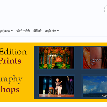
ज़र्द वरक़
फ़ोटो स्टोरी
वीडियो
बाक़ी और