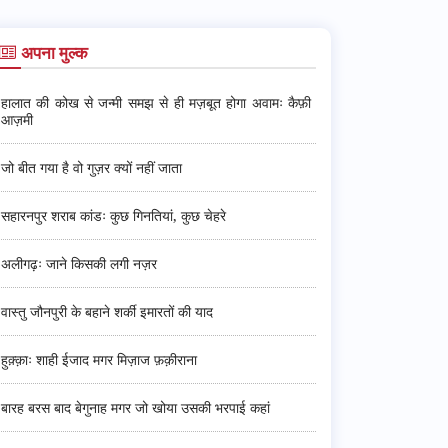
अपना मुल्क
हालात की कोख से जन्मी समझ से ही मज़बूत होगा अवामः कैफ़ी
आज़मी
जो बीत गया है वो गुज़र क्यों नहीं जाता
सहारनपुर शराब कांडः कुछ गिनतियां, कुछ चेहरे
अलीगढ़ः जाने किसकी लगी नज़र
वास्तु जौनपुरी के बहाने शर्की इमारतों की याद
हुक़्क़ाः शाही ईजाद मगर मिज़ाज फ़क़ीराना
बारह बरस बाद बेगुनाह मगर जो खोया उसकी भरपाई कहां