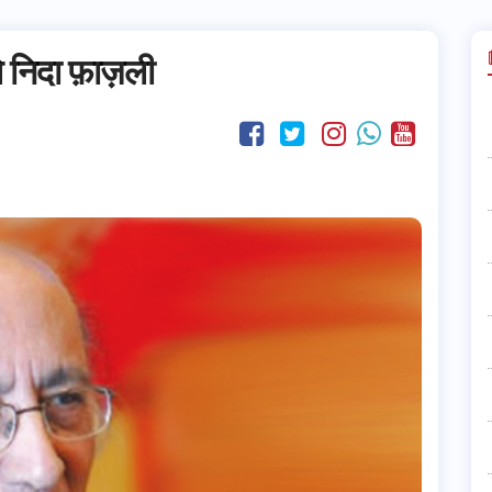
े निदा फ़ाज़ली