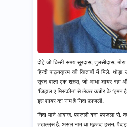
दोहे जो किसी समय सूरदास, तुलसीदास, मीरा
हिन्दी पाठ्यक्रम की किताबों में मिले. 
सूरत वाला एक शख़्स, जो आधा शायर रहा और
‘जिहाल ए मिसकीन’ से लेकर कबीर के ‘हमन है इ
इस शायर का नाम है निदा फ़ाज़ली.
निदा याने आवाज़. फ़ाज़ली बना फ़ाज़ला से. 
तख़ल्लुस है. असल नाम था मुक़्तदा हसन. पैद