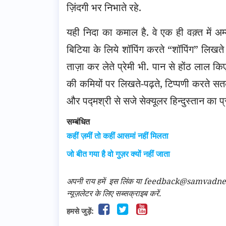
ज़िंदगी भर निभाते रहे.
यही निदा का कमाल है. वे एक ही वक़्त में अम्मा
बिटिया के लिये शॉपिंग करते “शॉपिंग” लिखते
ताज़ा कर लेते प्रेमी भी. पान से होंठ लाल क
की कमियों पर लिखते-पढ़ते, टिप्पणी करते स
और पद्मश्री से सजे सेक्यूलर हिन्दुस्तान का प्
सम्बंधित
कहीं ज़मीं तो कहीं आसमां नहीं मिलता
जो बीत गया है वो गुज़र क्यों नहीं जाता
अपनी राय हमें
इस लिंक
या feedback@samvadnews.i
न्यूज़लेटर के लिए सब्सक्राइब करें.
हमसे जुड़ें: