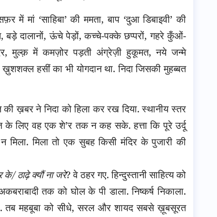
सफ़र में मां ‘साहिबा’ की ममता, बाप ‘दुआ डिबाइवी’ की
दालानों, ऊंचे पेड़ों, कच्चे-पक्के छप्परों, गहरे कुँओं-
दिर, मुल्क़ में कमज़ोर पड़ती अंग्रेज़ी हुकूमत, नये जन्मे
क ख़ुशशक्ल हसीं का भी योगदान था. निदा जिसकी मुहब्बत
 की ख़बर ने निदा को हिला कर रख दिया. स्थानीय स्तर
के लिए वह एक शे’र तक न कह सके. हत्ता कि पूरे उर्दू
ुछ न मिला. मिला तो एक सुबह किसी मंदिर के पुजारी की
के/ ठाढ़े क्यौं ना जरे
? वे ठहर गए. हिन्दुस्तानी साहित्य को
 अकबराबादी तक को घोल के पी डाला. निष्कर्ष निकाला.
 है. तब महबूबा को सीधे, सरल और शायद सबसे ख़ूबसूरत