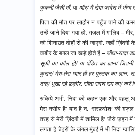
फुकनी जैसी माँ
. या
और/ मैं रोया परदेस में भीगा 
पिता की मौत पर लाहौर न पहुँच पाने की कसक 
उन्हें जाने दिया गया हो. ग़ज़ल में गालिब – मी
की शिनाख़्त दोहों से की जाएगी. जहाँ ज़िंदगी
कबीर के बगल जा खड़े होते हैं –
सीधा-सादा डाक
सूफी का कौल हो/ या पंडित का ज्ञान/ जितनी 
कुरान/ मेरा-तेरा प्यार ही हर पुस्तक का ज्ञान.
तक/ भूखा रहे फ़क़ीर. सीता रावण राम का/ करें व
रुकिये अभी. निदा की कहन एक और पहलू अभी ब
मेरा नसीब है’ याद है न. ‘सरफ़रोश’ की ग़ज़ल ‘
तरह से मेरी ज़िंदगी में शामिल है’ जैसे ज़हन में
लगता है चेहरों के जंगल मुंबई में भी निदा ग्व