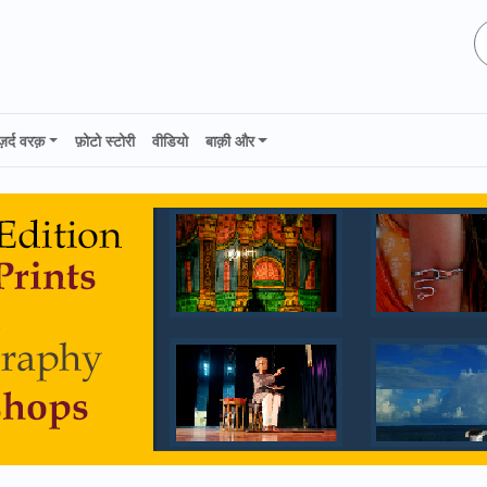
ज़र्द वरक़
फ़ोटो स्टोरी
वीडियो
बाक़ी और