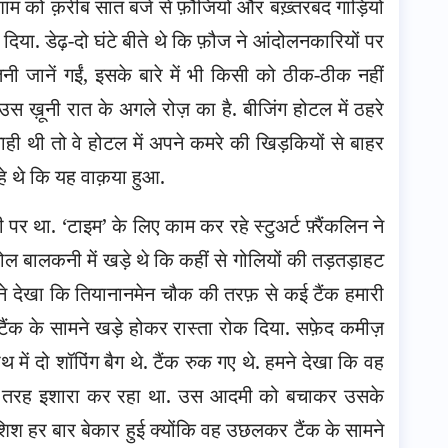
 शाम को क़रीब सात बजे से फ़ौजियों और बख़्तरबंद गाड़ियों
िया. डेढ़-दो घंटे बीते थे कि फ़ौज ने आंदोलनकारियों पर
तनी जानें गईं, इसके बारे में भी किसी को ठीक-ठीक नहीं
स ख़ूनी रात के अगले रोज़ का है. बीजिंग होटल में ठहरे
ाही थी तो वे होटल में अपने कमरे की खिड़कियों से बाहर
े थे कि यह वाक़या हुआ.
पर था. ‘टाइम’ के लिए काम कर रहे स्टुअर्ट फ़्रैंकलिन ने
 कोल बालकनी में खड़े थे कि कहीं से गोलियों की तड़तड़ाहट
हमने देखा कि तियानानमेन चौक की तरफ़ से कई टैंक हमारी
टैंक के सामने खड़े होकर रास्ता रोक दिया. सफ़ेद कमीज़
ें दो शॉपिंग बैग थे. टैंक रुक गए थे. हमने देखा कि वह
की तरह इशारा कर रहा था. उस आदमी को बचाकर उसके
श हर बार बेकार हुई क्योंकि वह उछलकर टैंक के सामने