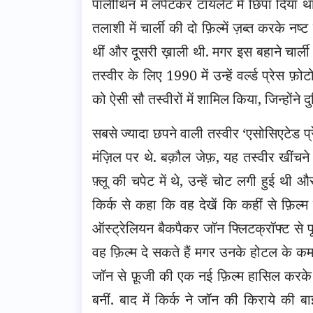
पॉलीथिन में लपेटकर टॉयलेट में छिपा दिया थ
तलाशी में चार्ली की दो फ़िल्में ज़ब्त करके नष्
थीं और दूसरी ख़ाली थी. मगर इस बहाने चार्ली व
तस्वीर के लिए 1990 में उन्हें वर्ल्ड प्रेस फ
को ऐसी सौ तस्वीरों में शामिल किया, जिन्होंने 
सबसे ज्यादा छपने वाली तस्वीर ‘एसोसिएटेड प्
मंज़िल पर थे. बक़ौल जेफ़, यह तस्वीर खींचन
फ़्लू की चपेट में थे, उन्हें चोट लगी हुई थी औ
किर्क से कहा कि वह देखें कि कहीं से फ़िल्
ऑस्ट्रेलियन बैकपैकर जॉन फ्लिटक्रॉफ्ट से प
वह फ़िल्म दे सकते हैं मगर उनके होटल के कम
जॉन से फ़ूजी की एक नई फ़िल्म हासिल करके ज़
बनीं. बाद में किर्क ने जॉन की किराये की ब