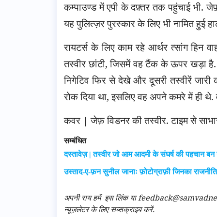
कम्पाउण्ड में एपी के दफ़्तर तक पहुंचाई भी. ज
यह पुलित्ज़र पुरस्कार के लिए भी नामित हुई हा
रायटर्स के लिए काम रहे आर्थर त्सांग हिन वाह
तस्वीर छांटी, जिसमें वह टैंक के ऊपर खड़ा है.
निगेटिव फिर से देखे और दूसरी तस्वीरें जारी क
रोक दिया था, इसलिए वह अपने कमरे में ही थे. वही
कवर | जेफ़ विडनर की तस्वीर. टाइम से साभा
सम्बंधित
दस्तावेज़ | तस्वीर जो आम आदमी के संघर्ष की पहचान बन
उस्ताद-ए-फ़न सुनील जानाः फ़ोटोग्राफ़ी जिनका राजनीत
अपनी राय हमें
इस लिंक
या feedback@samvadnews.i
न्यूज़लेटर के लिए सब्सक्राइब करें.