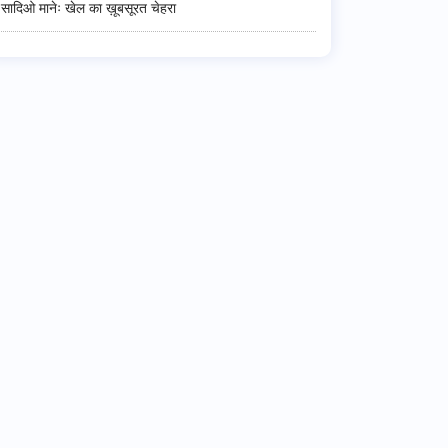
सादिओ मानेः खेल का ख़ूबसूरत चेहरा