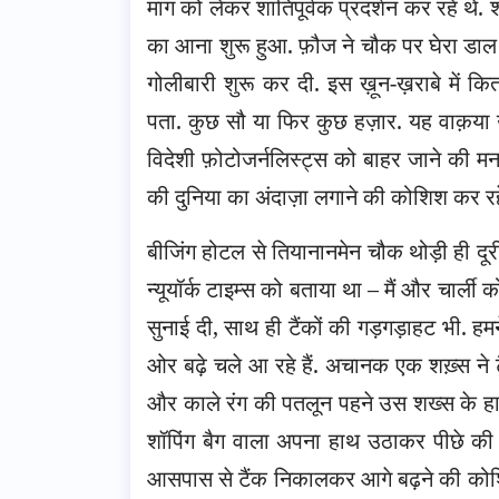
मांग को लेकर शांतिपूर्वक प्रदर्शन कर रहे थे.
का आना शुरू हुआ. फ़ौज ने चौक पर घेरा डाल द
गोलीबारी शुरू कर दी. इस ख़ून-ख़राबे में कि
पता. कुछ सौ या फिर कुछ हज़ार. यह वाक़या उ
विदेशी फ़ोटोजर्नलिस्ट्स को बाहर जाने की मन
की दुनिया का अंदाज़ा लगाने की कोशिश कर रह
बीजिंग होटल से तियानानमेन चौक थोड़ी ही दूरी 
न्यूयॉर्क टाइम्स को बताया था – मैं और चार्ली
सुनाई दी, साथ ही टैंकों की गड़गड़ाहट भी. 
ओर बढ़े चले आ रहे हैं. अचानक एक शख़्स ने 
और काले रंग की पतलून पहने उस शख्स के हाथ म
शॉपिंग बैग वाला अपना हाथ उठाकर पीछे 
आसपास से टैंक निकालकर आगे बढ़ने की कोशि