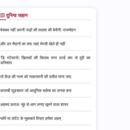
दुनिया जहान
बेसबब नहीं अपनी जड़ों की तलाश की बेचैनीः राजमोहन
और उन मैदानों का क्या जहां मेस्सी खेले ही नहीं
'डि स्टेफानो: ख़िताबों की किताब मगर वर्ल्ड कप से दूरी का
अभिशाप
तो फ़ैज़ की नज़्म को नाफ़रमानी की दलील माना जाए
करतबी घुड़सवार जो आधुनिक सर्कस का जनक बना
अहमद फ़राज़ः मुंह से आग लगाए घूमने वाला शायर
फॉर्म या कंटेंट के मुक़ाबले विचार हमेशा अहम्