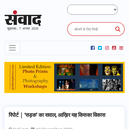
शुक्रवार , 7 अगस्त 2026
रिपोर्ट | ‘सड़क’ का सवाल, आख़िर यह किसका विकास