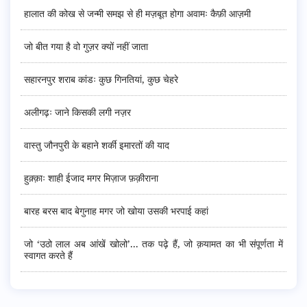
हालात की कोख से जन्मी समझ से ही मज़बूत होगा अवामः कैफ़ी आज़मी
जो बीत गया है वो गुज़र क्यों नहीं जाता
सहारनपुर शराब कांडः कुछ गिनतियां, कुछ चेहरे
अलीगढ़ः जाने किसकी लगी नज़र
वास्तु जौनपुरी के बहाने शर्की इमारतों की याद
हुक़्क़ाः शाही ईजाद मगर मिज़ाज फ़क़ीराना
बारह बरस बाद बेगुनाह मगर जो खोया उसकी भरपाई कहां
जो ‘उठो लाल अब आंखें खोलो’... तक पढ़े हैं, जो क़यामत का भी संपूर्णता में
स्वागत करते हैं