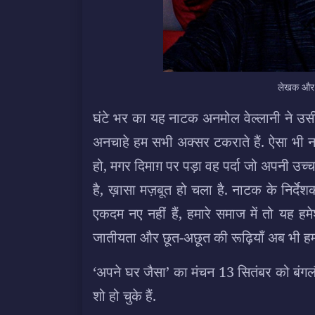
लेखक और न
घंटे भर का यह नाटक अनमोल वेल्लानी ने उसी उध
अनचाहे हम सभी अक्सर टकराते हैं. ऐसा भी नहीं
हो, मगर दिमाग़ पर पड़ा वह पर्दा जो अपनी उ
है, ख़ासा मज़बूत हो चला है. नाटक के निर्देशक भ
एकदम नए नहीं हैं, हमारे समाज में तो यह हमेशा
जातीयता और छूत-अछूत की रूढ़ियाँ अब भी हमा
‘अपने घर जैसा’ का मंचन 13 सितंबर को बंगल
शो हो चुके हैं.