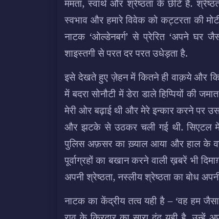
ममता, स्वार्थ और श्रेष्ठता के छीटें हैं. श्
स्वभाव और हमारे विवेक को कट्टरता की मोटी चा
नाटक ‘ओल्डेनबर्ग’ से प्रेरित ‘अपने घर ज
शाइस्तगी से परत दर परत उधेड़ता है.
इसे देखते हुए ज़ेहन में कितने ही वाक़ये और कित
में बदरा सोनौटी में डेरा डाले हिप्पियों की
मेरी ओर बढ़ाई थी और मेरे इन्कार करने पर उ
और झटके से उठकर चली गई थी. सिएटल में 
पुलिस अफ़सर का ख़्याल आया और हाल के वर्षों 
पूर्वाग्रहों का बखान करने वाली ख़बरें भी दिम
अपनी श्रेष्ठता, नस्लीय श्रेष्ठता का बोध अ
नाटक का केंद्रीय तत्व यही है – ‘वह हम जैसा तो 
राव के किरदार का सारा द्वंद्व यही है. उन्हें 