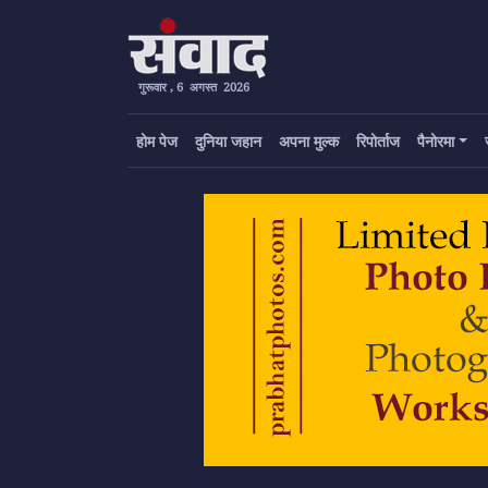
गुरूवार , 6 अगस्त 2026
होम पेज
दुनिया जहान
अपना मुल्क
रिपोर्ताज
पैनोरमा