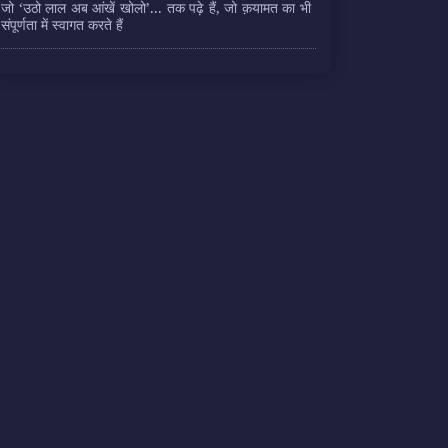
जो ‘उठो लाल अब आंखें खोलो’... तक पढ़े हैं, जो क़यामत का भी
संपूर्णता में स्वागत करते हैं