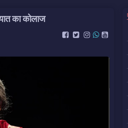
सियात का कोलाज