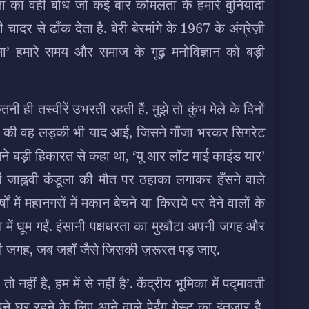
रेष्ठता का वही बोध जो कई बार कोमलता के हमारे बुनियादी
दर से ढाँक देता है. बेरी बेरमांगे के 1967 के अंग्रेज़ी
ैसा’ हमारे समय और समाज के गूढ़ मनोविज्ञान को बड़ी
नी ही तस्वीरें उभरती रहती हैं. मुझे तो कुंभ मेले के दिनों
 जमात की वह लड़की भी याद आई, जिसने गाँजा भरकर सिगरेट
सने बड़ी हिकारत से कहा था, ‘यू आर लॉट माई काइंड यार’
जाह्नवी कंडूला की मौत पर ठहाका लगाकर हँसने वाले
में महानगरों में मकान बेचने या किराये पर देने वालों के
ाग़ में घूम गईं. इंसानी पक्षधरता का मुखौटा अपनी जगह और
पनी जगह, जब जहाँ जैसे जिसकी ज़रूरत पड़ जाए.
नहीं है, हम में से नहीं है’. केंद्रीय भूमिका में पद्मावती
अपने घर रहने के लिए आने वाले पेईंग गेस्ट का इंतज़ार है,