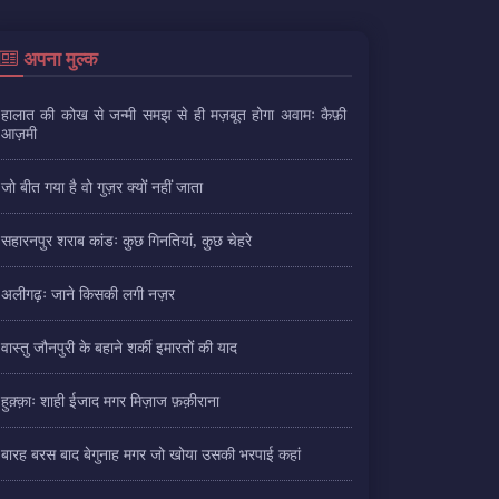
अपना मुल्क
हालात की कोख से जन्मी समझ से ही मज़बूत होगा अवामः कैफ़ी
आज़मी
जो बीत गया है वो गुज़र क्यों नहीं जाता
सहारनपुर शराब कांडः कुछ गिनतियां, कुछ चेहरे
अलीगढ़ः जाने किसकी लगी नज़र
वास्तु जौनपुरी के बहाने शर्की इमारतों की याद
हुक़्क़ाः शाही ईजाद मगर मिज़ाज फ़क़ीराना
बारह बरस बाद बेगुनाह मगर जो खोया उसकी भरपाई कहां