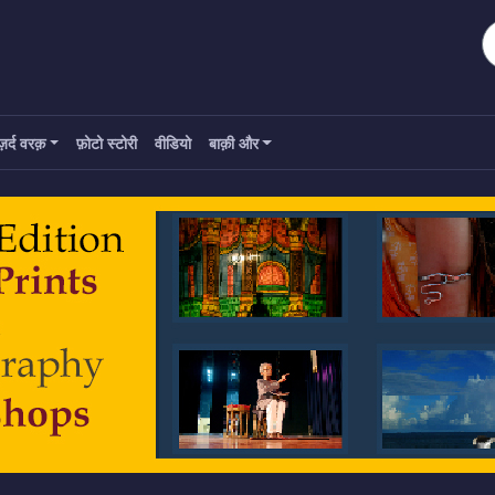
ज़र्द वरक़
फ़ोटो स्टोरी
वीडियो
बाक़ी और