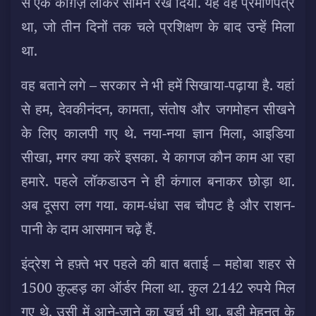
से एक काग़ज़ लाकर सामने रख दिया. यह वह प्रमाणपत्र
था, जो तीन दिनों तक चले प्रशिक्षण के बाद उन्हें मिला
था.
वह बताने लगे – सरकार ने भी हमें सिखाया-पढ़ाया है. यहां
से हम, देवकीनंदन, कामता, संतोष और जगमोहन सीखने
के लिए कालपी गए थे. नया-नया ज्ञान मिला, आइडिया
सीखा, मगर क्या करें इसका. ये कागज कौन काम आ रहा
हमारे. पहले लॉकडाउन ने ही कंगाल बनाकर छोड़ा था.
अब दूसरा लग गया. काम-धंधा सब चौपट है और राशन-
पानी के दाम आसमान चढ़े हैं.
इंद्रेश ने हफ़्ते भर पहले की बात बताई – महोबा शहर से
1500 कुल्हड़ का ऑर्डर मिला था. कुल 2142 रुपये मिल
गए थे. उसी में आने-जाने का ख़र्च भी था. बड़ी मेहनत के