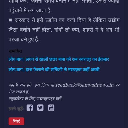
खींच कर. जितना समय बनाने में नहीं लगता, उससे ज्यादा
पहुंचाने में लग जाता है.
■ सरकार ने इसे उद्योग का दर्जा दिया है लेकिन उद्योग
जैसा बर्ताव नहीं होता. गांवों तो क्या, शहरों में वे अब भी
परजा बने हुए हैं.
सम्बंधित
लोग-बाग | लगन से ख़ाली छत्तर बाबा को अब नवरात्र का इंतज़ार
लोग-बाग | हाथ फैलाने की शर्मिंदगी से मशक़्क़त कहीं अच्छी
अपनी राय हमें
इस लिंक
या feedback@samvadnews.in पर
भेज सकते हैं.
न्यूज़लेटर के लिए सब्सक्राइब करें.
हमसे जुड़ें:
रिपोर्ट