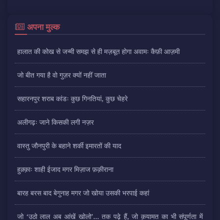
अपना मुल्क
हालात की कोख से जन्मी समझ से ही मज़बूत होगा अवामः कैफ़ी आज़मी
जो बीत गया है वो गुज़र क्यों नहीं जाता
सहारनपुर शराब कांडः कुछ गिनतियां, कुछ चेहरे
अलीगढ़ः जाने किसकी लगी नज़र
वास्तु जौनपुरी के बहाने शर्की इमारतों की याद
हुक़्क़ाः शाही ईजाद मगर मिज़ाज फ़क़ीराना
बारह बरस बाद बेगुनाह मगर जो खोया उसकी भरपाई कहां
जो ‘उठो लाल अब आंखें खोलो’... तक पढ़े हैं, जो क़यामत का भी संपूर्णता में