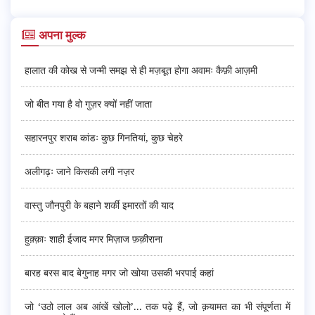
अपना मुल्क
हालात की कोख से जन्मी समझ से ही मज़बूत होगा अवामः कैफ़ी आज़मी
जो बीत गया है वो गुज़र क्यों नहीं जाता
सहारनपुर शराब कांडः कुछ गिनतियां, कुछ चेहरे
अलीगढ़ः जाने किसकी लगी नज़र
वास्तु जौनपुरी के बहाने शर्की इमारतों की याद
हुक़्क़ाः शाही ईजाद मगर मिज़ाज फ़क़ीराना
बारह बरस बाद बेगुनाह मगर जो खोया उसकी भरपाई कहां
जो ‘उठो लाल अब आंखें खोलो’... तक पढ़े हैं, जो क़यामत का भी संपूर्णता में