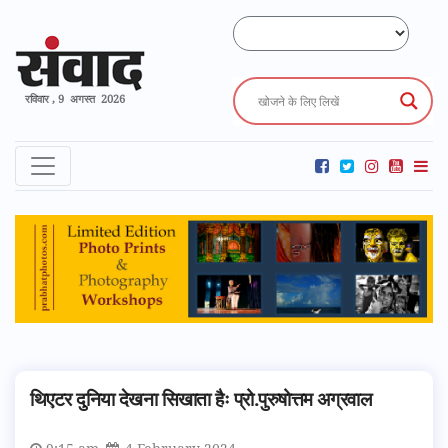
रविवार , 9 अगस्त 2026
थिएटर दुनिया देखना सिखाता हैः प्रो.पुरुषोत्तम अग्रवाल