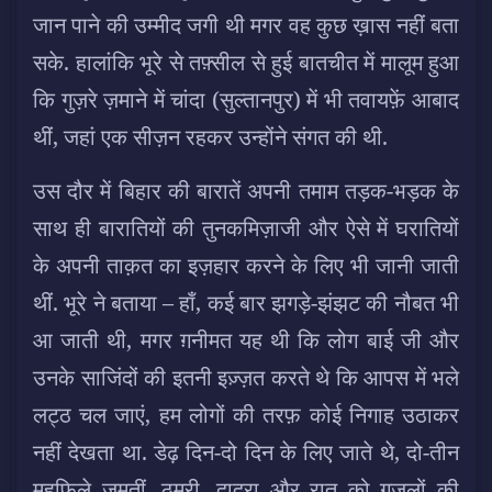
जान पाने की उम्मीद जगी थी मगर वह कुछ ख़ास नहीं बता
सके. हालांकि भूरे से तफ़्सील से हुई बातचीत में मालूम हुआ
कि गुज़रे ज़माने में चांदा (सुल्तानपुर) में भी तवायफ़ें आबाद
थीं, जहां एक सीज़न रहकर उन्होंने संगत की थी.
उस दौर में बिहार की बारातें अपनी तमाम तड़क-भड़क के
साथ ही बारातियों की तुनकमिज़ाजी और ऐसे में घरातियों
के अपनी ताक़त का इज़हार करने के लिए भी जानी जाती
थीं. भूरे ने बताया – हाँ, कई बार झगड़े-झंझट की नौबत भी
आ जाती थी, मगर ग़नीमत यह थी कि लोग बाई जी और
उनके साजिंदों की इतनी इज़्ज़त करते थे कि आपस में भले
लट्ठ चल जाएं, हम लोगों की तरफ़ कोई निगाह उठाकर
नहीं देखता था. डेढ़ दिन-दो दिन के लिए जाते थे, दो-तीन
महफ़िले जमतीं. ठुमरी, दादरा और रात को ग़ज़लों की