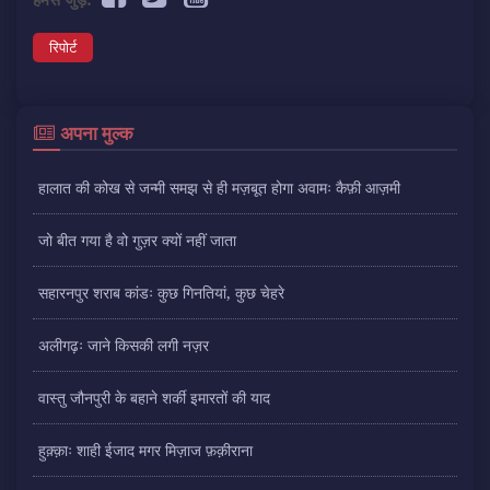
रिपोर्ट
अपना मुल्क
हालात की कोख से जन्मी समझ से ही मज़बूत होगा अवामः कैफ़ी आज़मी
जो बीत गया है वो गुज़र क्यों नहीं जाता
सहारनपुर शराब कांडः कुछ गिनतियां, कुछ चेहरे
अलीगढ़ः जाने किसकी लगी नज़र
वास्तु जौनपुरी के बहाने शर्की इमारतों की याद
हुक़्क़ाः शाही ईजाद मगर मिज़ाज फ़क़ीराना