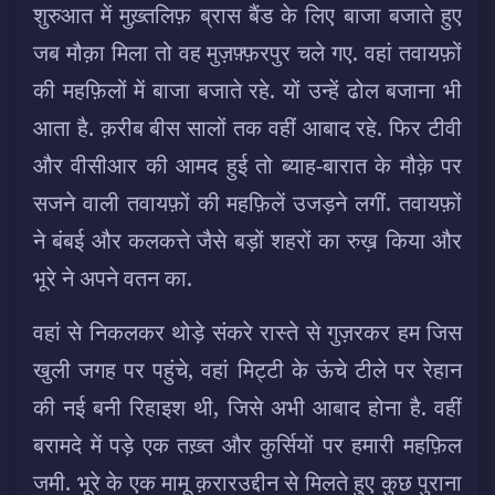
शुरुआत में मुख़्तलिफ़ ब्रास बैंड के लिए बाजा बजाते हुए
जब मौक़ा मिला तो वह मुज़फ़्फ़रपुर चले गए. वहां तवायफ़ों
की महफ़िलों में बाजा बजाते रहे. यों उन्हें ढोल बजाना भी
आता है. क़रीब बीस सालों तक वहीं आबाद रहे. फिर टीवी
और वीसीआर की आमद हुई तो ब्याह-बारात के मौक़े पर
सजने वाली तवायफ़ों की महफ़िलें उजड़ने लगीं. तवायफ़ों
ने बंबई और कलकत्ते जैसे बड़ों शहरों का रुख़ किया और
भूरे ने अपने वतन का.
वहां से निकलकर थोड़े संकरे रास्ते से गुज़रकर हम जिस
खुली जगह पर पहुंचे, वहां मिट्टी के ऊंचे टीले पर रेहान
की नई बनी रिहाइश थी, जिसे अभी आबाद होना है. वहीं
बरामदे में पड़े एक तख़्त और कुर्सियों पर हमारी महफ़िल
जमी. भूरे के एक मामू क़रारउद्दीन से मिलते हुए कुछ पुराना