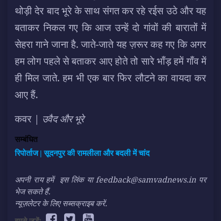
थोड़ी देर बाद भूरे के साथ संगत कर रहे रईस उठे और यह
बताकर निकल गए कि आज उन्हें दो गांवों की बारातों में
सेहरा गाने जाना है. जाते-जाते यह ज़रूर कह गए कि अगर
हम लोग पहले से बताकर आए होते तो सारे भाँड़ हमें गाँव में
ही मिल जाते. हम भी एक बार फिर लौटने का वायदा कर
आए हैं.
कवर |
उवैद और भूरे
सम्बंधित
रिपोर्ताज | सूदनपुर की रामलीला और बदली में चांद
अपनी राय हमें
इस लिंक
या feedback@samvadnews.in पर
भेज सकते हैं.
न्यूज़लेटर के लिए सब्सक्राइब करें.
हमसे जुड़ें: