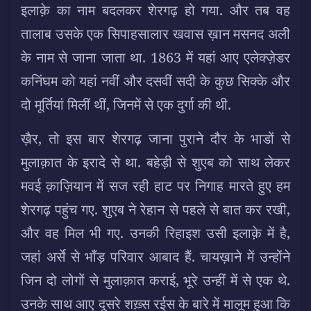
इलाक़े का नाम बदलकर शेरगढ़ हो गया. और तब वह
तालाब उसके एक सिपाहसालार खवास ख़ान मसनद अली
के नाम से जाना जाता था. 1863 में यहां आए एलेक्ज़ेडर
कनिंघम को यहां नवीं और दसवीं सदी के कुछ सिक्के और
दो मूर्तियां मिलीं थीं, जिनमें से एक दुर्गा की थी.
ख़ैर, तो इस बार शेरगढ़ जाना पुराने दौर के भाडों से
मुलाक़ात के इरादे से था. बहेड़ी से शुएब को साथ लेकर
मवई क़ाज़ियान में सज रही हाट पर निगाह मारते हुए हम
शेरगढ़ पहुंच गए. शुएब ने रेहान से पहले से बात कर रखी,
और वह मिल भी गए. उनकी रिहाइश उसी इलाक़े में है,
जहां अर्से से भाँड़ परिवार आबाद हैं. चायख़ाने में उन्होंने
जिन दो लोगों से मुलाक़ात कराई, भूरे उन्हीं में से एक थे.
उनके साथ आए दूसरे शख़्स रईस के बारे में मालूम हुआ कि