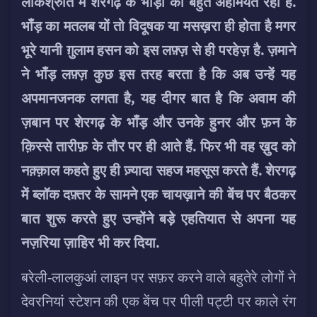
लोकश्रुति में शेरगढ़ के भाँड़ों की बहुत अहमियत रही है.
भाँड़ का मतलब यों तो विदूषक या मसख़रा ही होता है मगर
भूरे यानी ग़ुलाम हसन को इस लफ़्ज़ से ही परहेज़ है. ज़माने
ने भाँड़ लफ़्ज़ कुछ इस तरह बरता है कि अब उन्हें यह
अपमानजनक लगता है,
यह दीगर बात है कि अवाम की
ज़बान पर शेरगढ़ के भाँड़ और उनके हुनर और फ़न के
क़िस्से तारीफ़ के तौर पर ही आते हैं. फिर भी वह ख़ुद को
नक़्क़ाल कहते हुए ही ज़्यादा सहज महसूस करते हैं. शेरगढ़
में ब्लॉक दफ़्तर के सामने एक चायख़ाने की बेंच पर बैठकर
बात शुरू करते हुए उन्होंने बड़े एहतियात से अपना यह
नज़रिया ज़ाहिर भी कर दिया.
बरेली-लालकुआं लाइन पर सफ़र करने वाले बहुतेरे लोगों ने
देवरनियां स्टेशन की एक बेंच पर पीली पट्टी पर काले रंग