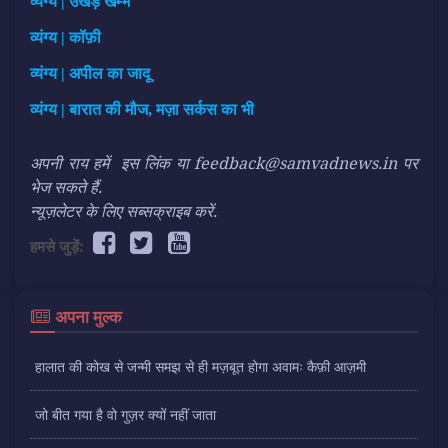
व्यंग्य | उखड़े खम्भे
व्यंग्य | कॉफ़ी
व्यंग्य | अपील का जादू
व्यंग्य | बारात की मौज, मज़ा सर्कस का भी
अपनी राय हमें
इस लिंक
या feedback@samvadnews.in पर
भेज सकते हैं.
न्यूज़लेटर के लिए सब्सक्राइब करें.
हमसे जुड़ें:
अपना मुल्क
हालात की कोख से जन्मी समझ से ही मज़बूत होगा अवामः कैफ़ी आज़मी
जो बीत गया है वो गुज़र क्यों नहीं जाता