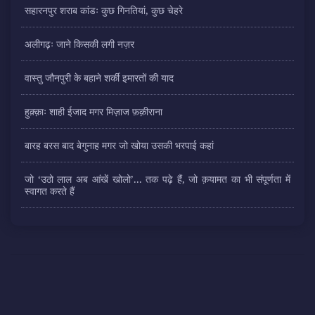
सहारनपुर शराब कांडः कुछ गिनतियां, कुछ चेहरे
अलीगढ़ः जाने किसकी लगी नज़र
वास्तु जौनपुरी के बहाने शर्की इमारतों की याद
हुक़्क़ाः शाही ईजाद मगर मिज़ाज फ़क़ीराना
बारह बरस बाद बेगुनाह मगर जो खोया उसकी भरपाई कहां
जो ‘उठो लाल अब आंखें खोलो’... तक पढ़े हैं, जो क़यामत का भी संपूर्णता में
स्वागत करते हैं