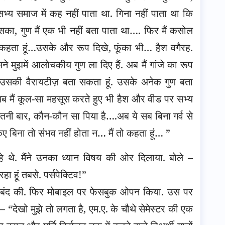
भ्य समाज में कह नहीं पाता था. गिना नहीं पाता था कि
सका, गुण मैं एक भी नहीं बता पाता था…. फिर मैं कसोल
 कहता हूं…उसके और रूप दिखे, फूंका भी… हैश वगैरह.
े मुझमें आलोचकीय गुण ला दिए हैं. अब मैं गांजे का रूप
. उसकी वैरायटीज़ बता सकता हूं. उसके अनेक गुण बता
 अब मैं कूल-सा महसूस करते हुए भी हैश और वीड पर सभ्य
ितनी बार, कौन-कौन सा पिया है….अब ये सब बिना गर्व से
ए बिना तो संभव नहीं होता न… मैं तो कहता हूं… ”
हे थे. मैंने उनका ध्यान विषय की ओर दिलाया. बोले –
ा हूं तबसे. पर्सपेक्टिव!”
बंद की. फिर मोबाइल पर फेसबुक ओपन किया. उस पर
“देखो मुझे तो लगता है, एम.ए. के चौथे सेमेस्टर की एक