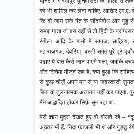
यूनिट में गोरखपुर यूनिवर्सिटी को होली से लेकर
को भी शामिल कर लेना चाहिए. आख़िर एम.ए. लेवल
कि वो जान सके पंत के सौंदर्यबोध और गुडु रं
समझ पाता तो बस वहीं से तो हिंदी के प्रोफ़ेसर 
रंगीला आदि के गानों में समाज, साहित्य, स
महाराजगंज, देवरिया, बस्ती समेत पूरे-पूरे पूर्वा
पढ़ाए ये बात कैसे जान पाएंगे भला, जबकि बच
और सिनेमा मौजूद रहा है. क्या हुआ कि साहित्य 
से कुछ चीज़ें अपने मन से या ज़बरदस्ती सु
बिना वो तुलनात्मक अध्ययन नहीं कर पाएगा. पु
मैंने आह्लादित होकर सिर्फ़ सुन रहा था.
मेरी ज्ञान मुद्रा देखते हुए वो बोलते रहे –
अख़्तर भी हैं, निदा फ़ाज़ली भी थे और गुड्ड