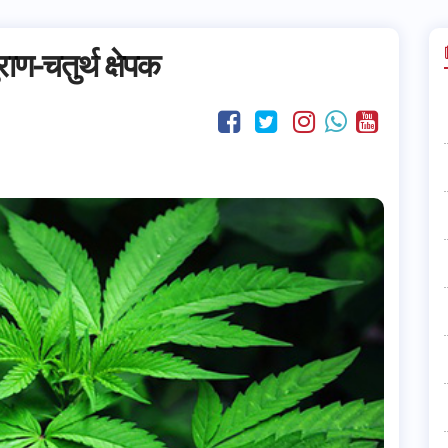
ण-चतुर्थ क्षेपक