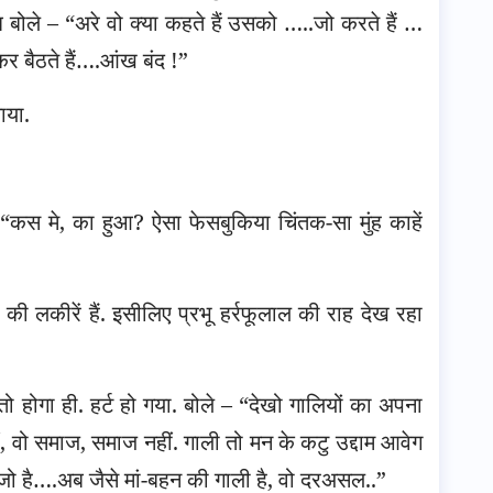
ब बोले – “अरे वो क्या कहते हैं उसको …..जो करते हैं …
र बैठते हैं….आंख बंद !”
ाया.
 “कस मे, का हुआ? ऐसा फेसबुकिया चिंतक-सा मुंह काहें
ी की लकीरें हैं. इसीलिए प्रभू हर्रफूलाल की राह देख रहा
 तो होगा ही. हर्ट हो गया. बोले – “देखो गालियों का अपना
ं, वो समाज, समाज नहीं. गाली तो मन के कटु उद्दाम आवेग
ी जो है….अब जैसे मां-बहन की गाली है, वो दरअसल..”