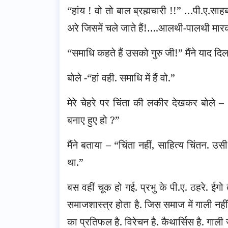
“हांय ! वो तो बाल ब्रह्मचारी !!” …पी.ए.साह
अरे जिसमें चले जाते हैं!….आलथी-पालथी मारक
“समाधि कहते हैं उसको गुरु जी!” मैंने याद दिल
बोले -“हां वही. समाधि में हैं वो.”
मेरे चेहरे पर चिंता की लकीर देखकर बोले –
बनाए हुए हो ?”
मैंने बताया – “चिंता नहीं, साहित्य चिंतन. उस
था.”
बस वहीं चूक हो गई. प्रभु के पी.ए. ठहरे. ईगो
समाजशास्त्र होता है. जिस समाज में गाली नही
का प्रतिफल है. विरेचन है. कैथार्सिस है. गाल