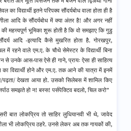
 बरात और मूर्ति विर्सजन तक में बजने वाले द्विअर्थी गानों
 का विद्यार्थी इतने परिपक्व सौंदर्यबोध वाला होता ही है
गीला आदि के सौंदर्यबोध में क्या अंतर है! और अगर नहीं
की महत्त्वपूर्ण भूमिका शुरू होती है कि वो समझाए कि गुडु
ौंदर्य आदि -इत्यादि कैसे मुखरित होता है. गोरखपुर,
ंचल में रहने वाले एम.ए. के चौथे सेमेस्टर के विद्यार्थी बिना
पन से उनके आस-पास ऐसे ही गाने, प्रायः ऐसा ही साहित्य
का विद्यार्थी होने और एम.ए. तक आने की यात्रा में इनमें
नता/पढ़ता/ देखता आया हो. उसको सिलेबस में शामिल किए
नर्पाठ समझते हो न! बस्स! पर्सपेक्टिव बदलो, चिल करो”
 “दूसरी बात लोकप्रिय तो साहिर लुधियानवी भी थे, जावेद
ू रंगीला भी लोकप्रिय ठहरे. उनसे लेकर अब तक गायकों की,