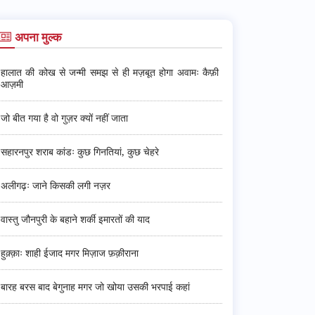
अपना मुल्क
हालात की कोख से जन्मी समझ से ही मज़बूत होगा अवामः कैफ़ी
आज़मी
जो बीत गया है वो गुज़र क्यों नहीं जाता
सहारनपुर शराब कांडः कुछ गिनतियां, कुछ चेहरे
अलीगढ़ः जाने किसकी लगी नज़र
वास्तु जौनपुरी के बहाने शर्की इमारतों की याद
हुक़्क़ाः शाही ईजाद मगर मिज़ाज फ़क़ीराना
बारह बरस बाद बेगुनाह मगर जो खोया उसकी भरपाई कहां