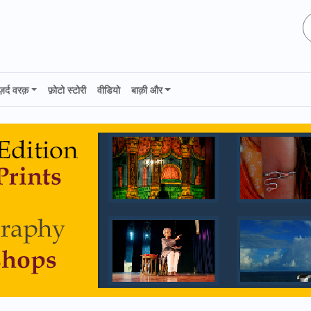
ज़र्द वरक़
फ़ोटो स्टोरी
वीडियो
बाक़ी और