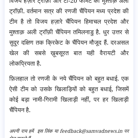
विजय हज़ारे ट्रॉफ़ी और टी-20 फॉर्मेट की मुश्ताक़ अली
ट्रॉफ़ी. वर्तमान सत्र की रणजी चैंपियन मध्य प्रदेश की
टीम है तो विजय हज़ारे चैंपियन हिमाचल प्रदेश और
मुश्ताक़ अली ट्रॉफ़ी चैंपियन तमिलनाडु है. धुर उत्तर से
सुदूर दक्षिण तक क्रिकेट के चैंपियन मौजूद हैं. दरअसल
खेल की सबसे ख़ूबसूरत बात यही वैरायटी और
लोकप्रियता है.
फ़िलहाल तो रणजी के नये चैंपियन को बहुत बधाई. एक
ऐसी टीम को उसके खिलाड़ियों को बहुत बधाई, जिसमें
कोई बड़ा नामी-गिरामी खिलाड़ी नहीं, पर हर खिलाड़ी
चैंपियन है.
अपनी राय हमें
इस लिंक
या feedback@samvadnews.in पर