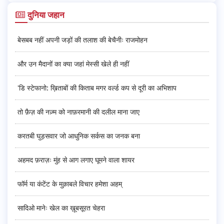
दुनिया जहान
बेसबब नहीं अपनी जड़ों की तलाश की बेचैनीः राजमोहन
और उन मैदानों का क्या जहां मेस्सी खेले ही नहीं
'डि स्टेफानो: ख़िताबों की किताब मगर वर्ल्ड कप से दूरी का अभिशाप
तो फ़ैज़ की नज़्म को नाफ़रमानी की दलील माना जाए
करतबी घुड़सवार जो आधुनिक सर्कस का जनक बना
अहमद फ़राज़ः मुंह से आग लगाए घूमने वाला शायर
फॉर्म या कंटेंट के मुक़ाबले विचार हमेशा अहम्
सादिओ मानेः खेल का ख़ूबसूरत चेहरा