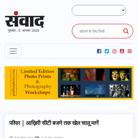
गुरूवार , 6 अगस्त 2026
फीफा | आख़िरी सीटी बजने तक खेल चालू मानें