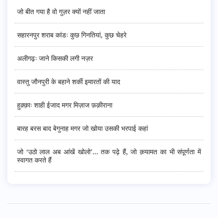
जो बीत गया है वो गुज़र क्यों नहीं जाता
सहारनपुर शराब कांडः कुछ गिनतियां, कुछ चेहरे
अलीगढ़ः जाने किसकी लगी नज़र
वास्तु जौनपुरी के बहाने शर्की इमारतों की याद
हुक़्क़ाः शाही ईजाद मगर मिज़ाज फ़क़ीराना
बारह बरस बाद बेगुनाह मगर जो खोया उसकी भरपाई कहां
जो ‘उठो लाल अब आंखें खोलो’... तक पढ़े हैं, जो क़यामत का भी संपूर्णता में
स्वागत करते हैं