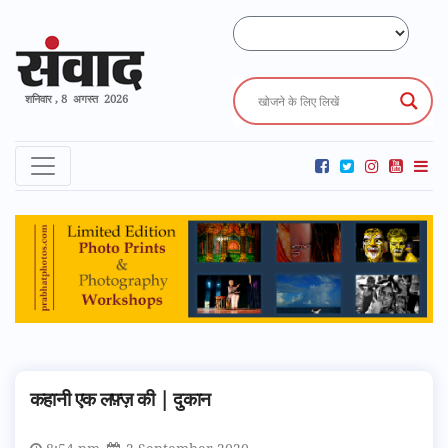
शनिवार , 8 अगस्त 2026
कहानी एक लफ़्ज़ की | दुकान