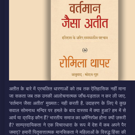
अतीत के बारे में प्रचलित धारणाओं को तब तक ऐतिहासिक नहीं माना
जा सकता जब तक उनकी आलोचनात्मक जाँच-पड़ताल न कर ली जाए.
‘वर्तमान जैसा अतीत’ मुख्यतः: यही करती है. उदाहरण के लिए ये कुछ
सवाल सोमनाथ मन्दिर पर हमले के बाद वास्तव में क्या हुआ? हम में से
आर्य या द्रविड़ कौन हैं? भारतीय समाज का धर्मनिरपेक्ष होना क्यों ज़रूरी
है? साम्प्रदायिकता ने एक विचारधारा के रूप में देश में कब अपने पैर
जमाए? हमारी पितृसत्तात्मक मानसिकता ने महिलाओं के विरुद्ध हिंसा की