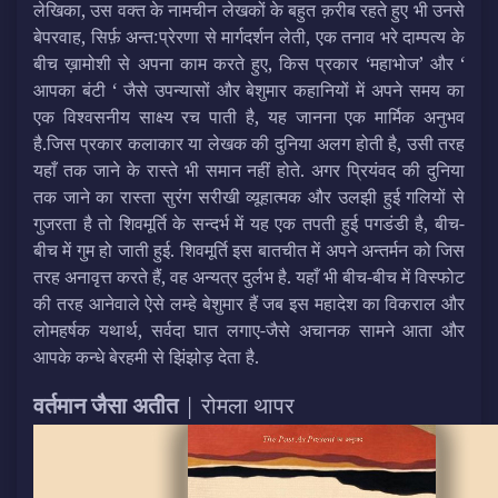
लेखिका, उस वक्‍त के नामचीन लेखकों के बहुत क़रीब रहते हुए भी उनसे
बेपरवाह, सिर्फ़ अन्त:प्रेरणा से मार्गदर्शन लेती, एक तनाव भरे दाम्पत्य के
बीच ख़ामोशी से अपना काम करते हुए, किस प्रकार ‘महाभोज’ और ‘
आपका बंटी ‘ जैसे उपन्यासों और बेशुमार कहानियों में अपने समय का
एक विश्वसनीय साक्ष्य रच पाती है, यह जानना एक मार्मिक अनुभव
है.जिस प्रकार कलाकार या लेखक की दुनिया अलग होती है, उसी तरह
यहाँ तक जाने के रास्ते भी समान नहीं होते. अगर प्रियंवद की दुनिया
तक जाने का रास्ता सुरंग सरीखी व्यूहात्मक और उलझी हुई गलियों से
गुजरता है तो शिवमूर्ति के सन्दर्भ में यह एक तपती हुई पगडंडी है, बीच-
बीच में गुम हो जाती हुई. शिवमूर्ति इस बातचीत में अपने अन्तर्मन को जिस
तरह अनावृत्त करते हैं, वह अन्यत्र दुर्लभ है. यहाँ भी बीच-बीच में विस्फोट
की तरह आनेवाले ऐसे लम्हे बेशुमार हैं जब इस महादेश का विकराल और
लोमहर्षक यथार्थ, सर्वदा घात लगाए-जैसे अचानक सामने आता और
आपके कन्धे बेरहमी से झिंझोड़ देता है.
वर्तमान जैसा अतीत
| रोमला थापर