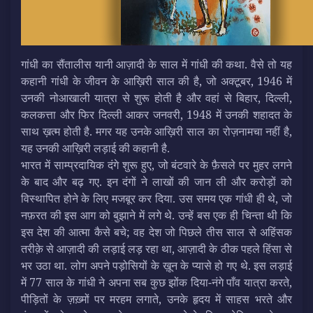
गांधी का सैंतालीस यानी आज़ादी के साल में गांधी की कथा. वैसे तो यह
कहानी गांधी के जीवन के आख़िरी साल की है, जो अक्टूबर, 1946 में
उनकी नोआखाली यात्रा से शुरू होती है और वहां से बिहार, दिल्ली,
कलकत्ता और फिर दिल्‍ली आकर जनवरी, 1948 में उनकी शहादत के
साथ ख़त्म होती है. मगर यह उनके आख़िरी साल का रोज़नामचा नहीं है,
यह उनकी आख़िरी लड़ाई की कहानी है.
भारत में साम्प्रदायिक दंगे शुरू हुए, जो बंटवारे के फ़ैसले पर मुहर लगने
के बाद और बढ़ गए. इन दंगों ने लाखों की जान ली और करोड़ों को
विस्थापित होने के लिए मजबूर कर दिया. उस समय एक गांधी ही थे, जो
नफ़रत की इस आग को बुझाने में लगे थे. उन्हें बस एक ही चिन्ता थी कि
इस देश की आत्मा कैसे बचे; वह देश जो पिछले तीस साल से अहिंसक
तरीक़े से आज़ादी की लड़ाई लड़ रहा था, आज़ादी के ठीक पहले हिंसा से
भर उठा था. लोग अपने पड़ोसियों के ख़ून के प्यासे हो गए थे. इस लड़ाई
में 77 साल के गांधी ने अपना सब कुछ झोंक दिया-नंगे पाँव यात्रा करते,
पीड़ितों के ज़ख़्मों पर मरहम लगाते, उनके हृदय में साहस भरते और