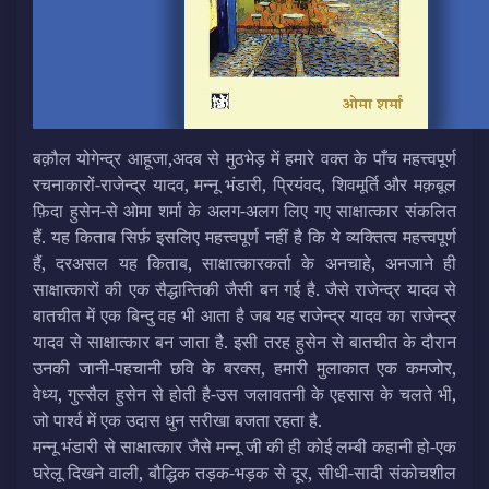
बक़ौल योगेन्द्र आहूजा,अदब से मुठभेड़ में हमारे वक्‍त के पाँच महत्त्वपूर्ण
रचनाकारों-राजेन्द्र यादव, मन्नू भंडारी, प्रियंवद, शिवमूर्ति और मक़बूल
फ़िदा हुसेन-से ओमा शर्मा के अलग-अलग लिए गए साक्षात्कार संकलित
हैं. यह किताब सिर्फ़ इसलिए महत्त्वपूर्ण नहीं है कि ये व्यक्तित्व महत्त्वपूर्ण
हैं, दरअसल यह किताब, साक्षात्कारकर्ता के अनचाहे, अनजाने ही
साक्षात्कारों की एक सैद्धान्तिकी जैसी बन गई है. जैसे राजेन्द्र यादव से
बातचीत में एक बिन्दु वह भी आता है जब यह राजेन्द्र यादव का राजेन्द्र
यादव से साक्षात्कार बन जाता है. इसी तरह हुसेन से बातचीत के दौरान
उनकी जानी-पहचानी छवि के बरक्स, हमारी मुलाकात एक कमजोर,
वेध्य, गुस्सैल हुसेन से होती है-उस जलावतनी के एहसास के चलते भी,
जो पार्श्व में एक उदास धुन सरीखा बजता रहता है.
मन्नू भंडारी से साक्षात्कार जैसे मन्‍नू जी की ही कोई लम्बी कहानी हो-एक
घरेलू दिखने वाली, बौद्धिक तड़क-भड़क से दूर, सीधी-सादी संकोचशील