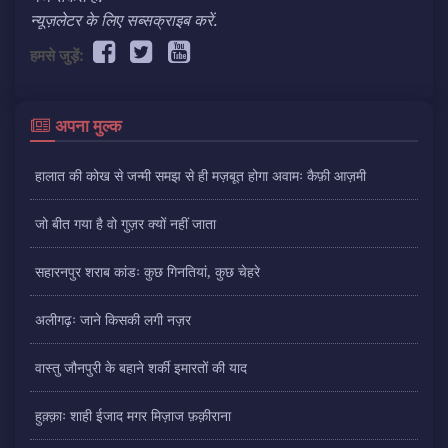
न्यूज़लेटर के लिए सब्सक्राइब करें.
हमसे जुड़ें:
अपना मुल्क
हालात की कोख से जन्मी समझ से ही मज़बूत होगा अवामः कैफ़ी आज़मी
जो बीत गया है वो गुज़र क्यों नहीं जाता
सहारनपुर शराब कांडः कुछ गिनतियां, कुछ चेहरे
अलीगढ़ः जाने किसकी लगी नज़र
वास्तु जौनपुरी के बहाने शर्की इमारतों की याद
हुक़्क़ाः शाही ईजाद मगर मिज़ाज फ़क़ीराना