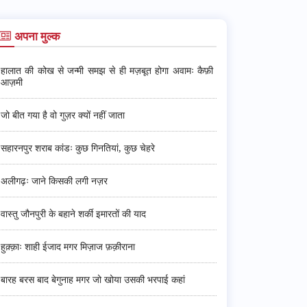
अपना मुल्क
हालात की कोख से जन्मी समझ से ही मज़बूत होगा अवामः कैफ़ी
आज़मी
जो बीत गया है वो गुज़र क्यों नहीं जाता
सहारनपुर शराब कांडः कुछ गिनतियां, कुछ चेहरे
अलीगढ़ः जाने किसकी लगी नज़र
वास्तु जौनपुरी के बहाने शर्की इमारतों की याद
हुक़्क़ाः शाही ईजाद मगर मिज़ाज फ़क़ीराना
बारह बरस बाद बेगुनाह मगर जो खोया उसकी भरपाई कहां