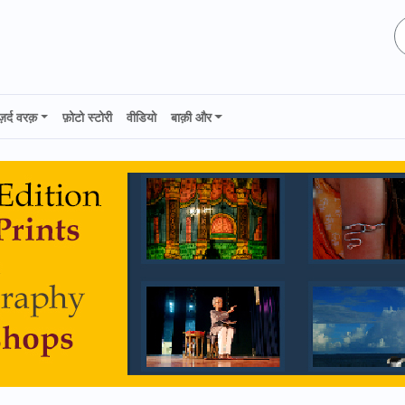
ज़र्द वरक़
फ़ोटो स्टोरी
वीडियो
बाक़ी और