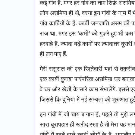
कई गांव हैं. मगर हर गांव का नाम सिर्फ़ असमिया
लोग असमिया ही थे, वरना इन गांवों के नाम मैं भ
गांव कार्बियों के हैं. कार्बी जनजाति असम की 
राज था. मगर इस ‘कभी’ को गुज़रे हुए भी कम स
हरवाहे हैं. ज्यादा बड़े कामों पर ज़्यादातर दूसरी ज
ही लग पाए हैं.
मेरी ससुराल की एक रिश्तेदारी यहां से तक़र
एक कार्बी कुनबा पारंपरिक असमिया घर बनाकर स
वे घर और खेतों के सारे काम संभालेंगे. इससे
जिससे कि दुनिया में नई सभ्यता की शुरुआत हु
इन गांवों में जो चाय बागान हैं, पहले तो मुझे
सारा बूरापहार ही खरीद रखा है तो मेरा यह मानन
गांवों में रहने वाले कार्बी लोगों के हैं. 