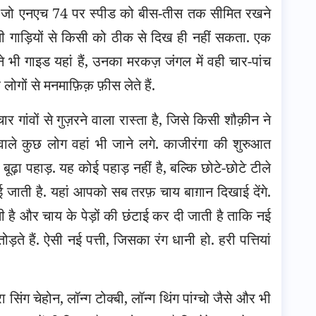
है, जो एनएच 74 पर स्पीड को बीस-तीस तक सीमित रखने
रती गाड़ियों से किसी को ठीक से दिख ही नहीं सकता. एक
े भी गाइड यहां हैं, उनका मरकज़ जंगल में वही चार-पांच
ोगों से मनमाफ़िक़ फ़ीस लेते हैं.
र गांवों से गुज़रने वाला रास्ता है, जिसे किसी शौक़ीन ने
ले कुछ लोग वहां भी जाने लगे. काजीरंगा की शुरुआत
 बूढ़ा पहाड़. यह कोई पहाड़ नहीं है, बल्कि छोटे-छोटे टीले
ई जाती है. यहां आपको सब तरफ़ चाय बाग़ान दिखाई देंगे.
ी है और चाय के पेड़ों की छंटाई कर दी जाती है ताकि नई
 तोड़ते हैं. ऐसी नई पत्ती, जिसका रंग धानी हो. हरी पत्तियां
 सिंग चेहोन, लॉन्ग टोक्बी, लॉन्ग थिंग पांग्चो जैसे और भी