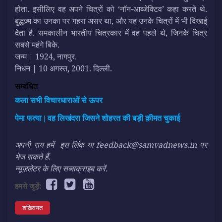
होता. इसीलिए वह अपने चित्रों को ‘नॉन-आब्जेक्टिव’ कहा करते थे.
बुद्धज़्म का उनका पर गहरा असर था, और यह उनके चित्रों में भी दिखाई
देता है. समकालीन भारतीय चित्रकार में वह पहले थे, जिनके चित्र
सबसे महंगे बिके.
जन्म | 1924, नागपुर.
निधन | 10 अगस्त, 2001. दिल्ली.
सम्बंधित
कला सभी विचारधाराओं से ऊपर
पेमा फत्या | वह लिखंदरा जिसने शोहरत की बड़ी क़ीमत चुकाई
अपनी राय हमें
इस लिंक
या feedback@samvadnews.in पर
भेज सकते हैं.
न्यूज़लेटर के लिए सब्सक्राइब करें.
हमसे जुड़ें:
शख़्सियत