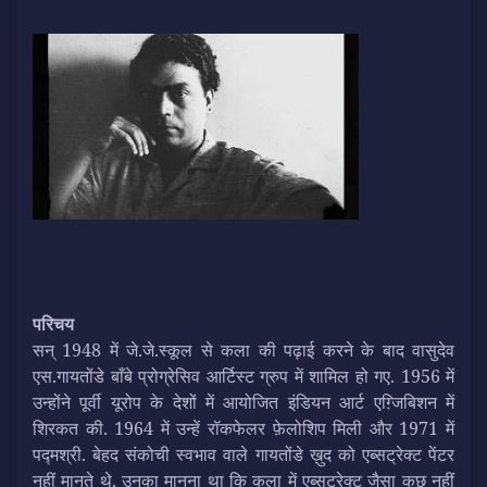
परिचय
सन् 1948 में जे.जे.स्कूल से कला की पढ़ाई करने के बाद वासुदेव
एस.गायतोंडे बाँबे प्रोग्रेसिव आर्टिस्ट ग्रुप में शामिल हो गए. 1956 में
उन्होंने पूर्वी यूरोप के देशों में आयोजित इंडियन आर्ट एग़्जिबिशन में
शिरकत की. 1964 में उन्हें रॉकफेलर फ़ेलोशिप मिली और 1971 में
पद्मश्री. बेहद संकोची स्वभाव वाले गायतोंडे ख़ुद को एब्सट्रेक्ट पेंटर
नहीं मानते थे. उनका मानना था कि कला में एब्सट्रेक्ट जैसा कुछ नहीं