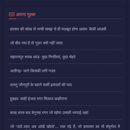
अपना मुल्क
हालात की कोख से जन्मी समझ से ही मज़बूत होगा अवामः कैफ़ी आज़मी
जो बीत गया है वो गुज़र क्यों नहीं जाता
सहारनपुर शराब कांडः कुछ गिनतियां, कुछ चेहरे
अलीगढ़ः जाने किसकी लगी नज़र
वास्तु जौनपुरी के बहाने शर्की इमारतों की याद
हुक़्क़ाः शाही ईजाद मगर मिज़ाज फ़क़ीराना
बारह बरस बाद बेगुनाह मगर जो खोया उसकी भरपाई कहां
जो ‘उठो लाल अब आंखें खोलो’... तक पढ़े हैं, जो क़यामत का भी संपूर्णता में