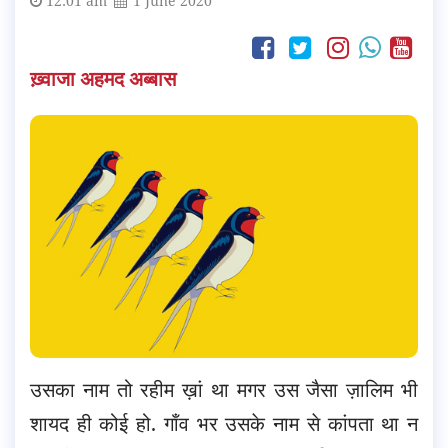
12:01 am
1 June 2020
ख़्वाजा अहमद अब्बास
उसका नाम तो रहीम ख़ां था मगर उस जैसा ज़ालिम भी
शायद ही कोई हो. गाँव भर उसके नाम से कांपता था न