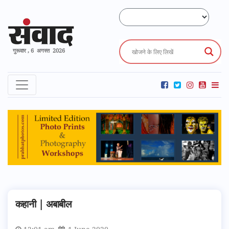
गुरूवार , 6 अगस्त 2026
कहानी | अबाबील