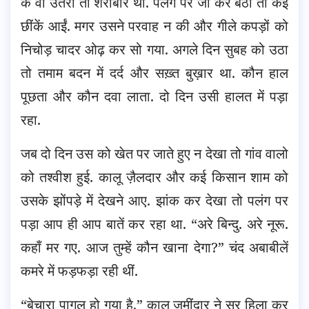
के वो उतरा तो शराबोर था. पलंग पर जा कर बैठा तो कई
छींकें आईं. मगर उसने परवाह न की और गीले कपड़ों को
निचोड़ चादर ओढ़ कर सो गया. अगले दिन सुबह को उठा
तो तमाम बदन में दर्द और सख़्त बुख़ार था. कौन हाल
पूछता और कौन दवा लाता. दो दिन उसी हालत में पड़ा
रहा.
जब दो दिन उस को खेत पर जाते हुए न देखा तो गांव वालो
को तश्वीश हुई. कालू ज़ैलदार और कई किसान शाम को
उसके झोंपड़े में देखने आए. झांक कर देखा तो पलंग पर
पड़ा आप ही आप बातें कर रहा था. “अरे बिन्दु. अरे नूरू.
कहाँ मर गए. आज तुम्हें कौन खाना देगा?” चंद अबाबीलें
कमरे में फड़फड़ा रही थीं.
“बेचारा पागल हो गया है.” कालू ज़मींदार ने सर हिला कर