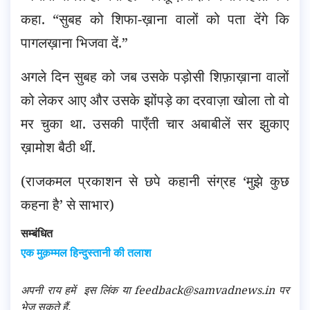
कहा. “सुबह को शिफा-ख़ाना वालों को पता देंगे कि
पागलख़ाना भिजवा दें.”
अगले दिन सुबह को जब उसके पड़ोसी शिफ़ाख़ाना वालों
को लेकर आए और उसके झोंपड़े का दरवाज़ा खोला तो वो
मर चुका था. उसकी पाएँती चार अबाबीलें सर झुकाए
ख़ामोश बैठी थीं.
(राजकमल प्रकाशन से छपे कहानी संग्रह ‘मुझे कुछ
कहना है’ से साभार)
सम्बंधित
एक मुक़म्मल हिन्दुस्तानी की तलाश
अपनी राय हमें
इस लिंक
या feedback@samvadnews.in पर
भेज सकते हैं.