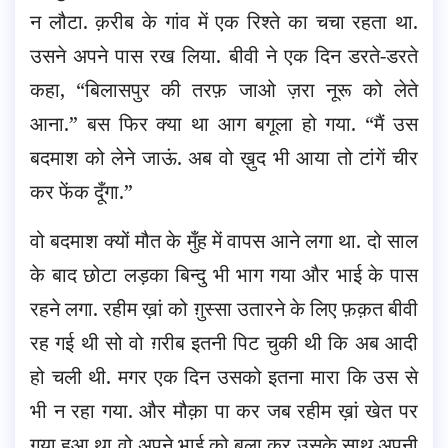
न लौटा. क़रीब के गांव में एक रिश्ते का चचा रहता था.
उसने अपने पास रख लिया. बीवी ने एक दिन डरते-डरते
कहा, “बिलासपुर की तरफ़ जाओ ज़रा नूरू को लेते
आना.” बस फिर क्या था आग बगूला हो गया. “मैं उस
बदमाश को लेने जाऊं. अब वो ख़ुद भी आया तो टांगें चीर
कर फेंक दूँगा.”
वो बदमाश क्यों मौत के मुँह में वापस आने लगा था. दो साल
के बाद छोटा लड़का बिन्दु भी भाग गया और भाई के पास
रहने लगा. रहीम ख़ां को ग़ुस्सा उतारने के लिए फ़क़त बीवी
रह गई थी सो वो ग़रीब इतनी पिट चुकी थी कि अब आदी
हो चली थी. मगर एक दिन उसको इतना मारा कि उस से
भी न रहा गया. और मौक़ा पा कर जब रहीम ख़ां खेत पर
गया हुआ था वो अपने भाई को बुला कर उसके साथ अपनी