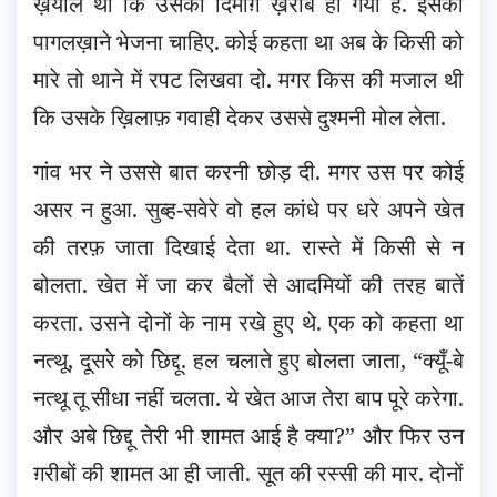
ख़याल था कि उसका दिमाग़ ख़राब हो गया है. इसको
पागलख़ाने भेजना चाहिए. कोई कहता था अब के किसी को
मारे तो थाने में रपट लिखवा दो. मगर किस की मजाल थी
कि उसके ख़िलाफ़ गवाही देकर उससे दुश्मनी मोल लेता.
गांव भर ने उससे बात करनी छोड़ दी. मगर उस पर कोई
असर न हुआ. सुब्ह-सवेरे वो हल कांधे पर धरे अपने खेत
की तरफ़ जाता दिखाई देता था. रास्ते में किसी से न
बोलता. खेत में जा कर बैलों से आदमियों की तरह बातें
करता. उसने दोनों के नाम रखे हुए थे. एक को कहता था
नत्थू, दूसरे को छिद्दू. हल चलाते हुए बोलता जाता, “क्यूँ-बे
नत्थू तू सीधा नहीं चलता. ये खेत आज तेरा बाप पूरे करेगा.
और अबे छिद्दू तेरी भी शामत आई है क्या?” और फिर उन
ग़रीबों की शामत आ ही जाती. सूत की रस्सी की मार. दोनों