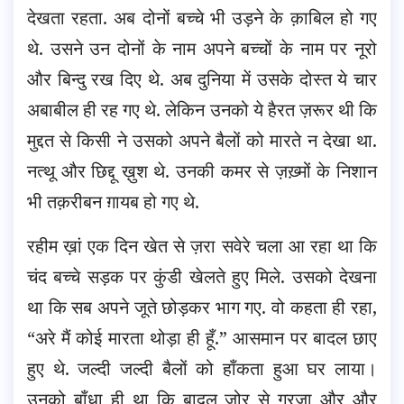
देखता रहता. अब दोनों बच्चे भी उड़ने के क़ाबिल हो गए
थे. उसने उन दोनों के नाम अपने बच्चों के नाम पर नूरो
और बिन्दु रख दिए थे. अब दुनिया में उसके दोस्त ये चार
अबाबील ही रह गए थे. लेकिन उनको ये हैरत ज़रूर थी कि
मुद्दत से किसी ने उसको अपने बैलों को मारते न देखा था.
नत्थू और छिद्दू ख़ुश थे. उनकी कमर से ज़ख़्मों के निशान
भी तक़रीबन ग़ायब हो गए थे.
रहीम ख़ां एक दिन खेत से ज़रा सवेरे चला आ रहा था कि
चंद बच्चे सड़क पर कुंडी खेलते हुए मिले. उसको देखना
था कि सब अपने जूते छोड़कर भाग गए. वो कहता ही रहा,
“अरे मैं कोई मारता थोड़ा ही हूँ.” आसमान पर बादल छाए
हुए थे. जल्दी जल्दी बैलों को हाँकता हुआ घर लाया।
उनको बाँधा ही था कि बादल ज़ोर से गरजा और और