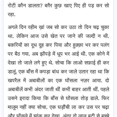
रोटी कौन डालता? बग़ैर कुछ खाए पिए ही पड़ कर सो
रहा.
अगले दिन रहीम ख़ां जब सो कर उठा तो दिन चढ़ चुका
था. लेकिन आज उसे खेत पर जाने की जल्दी न थी.
बकरियों का दूध दूह कर पिया और हुक़्क़ा भर कर पलंग
पर बैठ गया. अब झोंपड़े में धूप भर आई थी. एक कोने में
देखा तो जाले लगे हुए थे. सोचा कि लाओ सफ़ाई ही कर
डालूं. एक बाँस में कपड़ा बांध कर जाले उतार रहा था कि
खपरैल में अबाबीलों का एक घोंसला नज़र आया. दो
अबाबीलें कभी अंदर जाती थीं कभी बाहर आती थीं. पहले
उसने इरादा किया कि बाँस से घोंसला तोड़ डाले. फिर
मालूम नहीं क्या सोचा. एक घड़ौंची ला कर उस पर चढ़ा
और घोंसले में झांक कर देखा. अंदर दो लाल बूटी से बच्चे