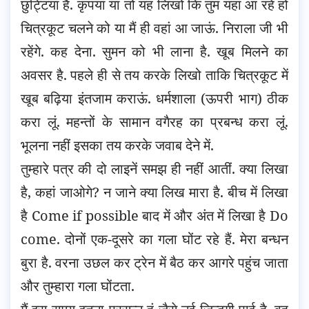
छुट्टियां हैं. कृपया या तो यह लिखो कि तुम यहां आ रहे हो
चित्रकूट चलने को या मैं ही वहां आ जाऊं. निराला जी भी
रहेंगे. कह देना. सुमन को भी लाना है. खूब मिलने का
अवसर है. पहले ही से तय करके लिखो ताकि चित्रकूट में
खूब बढ़िया इंतजाम कराऊं. धर्मशाला (ऊपरी भाग) ठीक
करा लूं. महन्तों के सामान वगैरह का प्रबन्ध करा लूं.
भूलना नहीं इसका तय करके जवाब देने में.
तुम्हारे पत्र की दो लाइनें समझ ही नहीं आतीं. क्या लिखा
है, कहां जाओगे? न जाने क्या लिख मारा है. बीच में लिखा
है Come if possible बाद में और अंत में लिखा है Do
come. दोनों एक-दूसरे का गला घोंट रहे हैं. मेरा बन्धन
बुरा है. वरना उछल कर ट्रेन में बैठ कर आगरे पहुंच जाता
और तुम्हारा गला घोंटता.