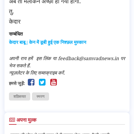
अब तो मलकिन अच्छी हो गयी होंगी.
तु.
केदार
सम्बंधित
केदार बाबू | केन में डूबी हुई एक निश्छल मुस्कान
अपनी राय हमें
इस लिंक
या feedback@samvadnews.in पर
भेज सकते हैं.
न्यूज़लेटर के लिए सब्सक्राइब करें.
हमसे जुड़ें:
शख़्सियत
स्मरण
अपना मुल्क