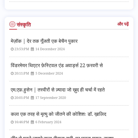
संस्कृति
और पढ़ें
मेज़ॉक | देर तक गूँजती एक बेचैन पुकार
23:53:PM
14 December 2024
विंडरमेयर थिएटर फ़ेस्टिवल एंड अवार्ड्स 22 फ़रवरी से
20:11:PM
5 December 2024
एम.एफ़.हुसेन | तस्वीरों से ज़्यादा जो ख़ुद ही चर्चा में रहते
20:01:PM
17 September 2020
कला एक तरह से मृत्यु को जीतने की कोशिशः डॉ. ख़ालिद
16:46:PM
6 February 2024