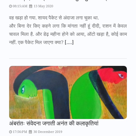
08:15:AM
13 May 2020
वह खड़ा हो गया. शायद पैकेट से अंदाजा लगा चुका था.
और बिना देर किए कहने लगा कि मांगता नहीं हूं दीदी, राशन में केवल
चावल मिला है. और डेढ़ महीना होने को आया, ऑटो खड़ा है, कोई काम
नहीं. एक पैकेट मिल जाएगा क्या?
[….]
अंबरांतः संवेदना जगाती अनंत की कलाकृतियां
17:56:PM
30 December 2019