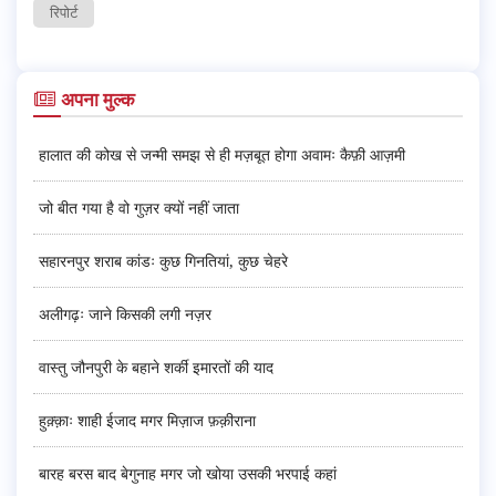
रिपोर्ट
अपना मुल्क
हालात की कोख से जन्मी समझ से ही मज़बूत होगा अवामः कैफ़ी आज़मी
जो बीत गया है वो गुज़र क्यों नहीं जाता
सहारनपुर शराब कांडः कुछ गिनतियां, कुछ चेहरे
अलीगढ़ः जाने किसकी लगी नज़र
वास्तु जौनपुरी के बहाने शर्की इमारतों की याद
हुक़्क़ाः शाही ईजाद मगर मिज़ाज फ़क़ीराना
बारह बरस बाद बेगुनाह मगर जो खोया उसकी भरपाई कहां