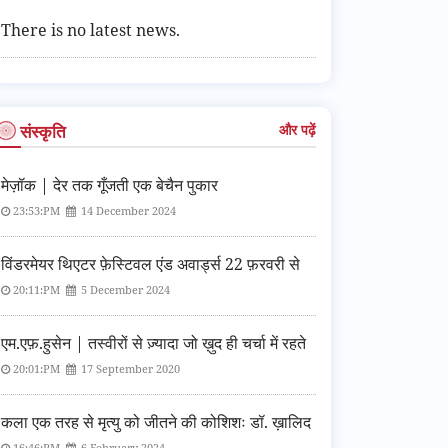
There is no latest news.
संस्कृति
और पढ़ें
मेज़ॉक | देर तक गूँजती एक बेचैन पुकार
23:53:PM
14 December 2024
विंडरमेयर थिएटर फ़ेस्टिवल एंड अवार्ड्स 22 फ़रवरी से
20:11:PM
5 December 2024
एम.एफ़.हुसेन | तस्वीरों से ज़्यादा जो ख़ुद ही चर्चा में रहते
20:01:PM
17 September 2020
कला एक तरह से मृत्यु को जीतने की कोशिशः डॉ. ख़ालिद
16:46:PM
6 February 2024