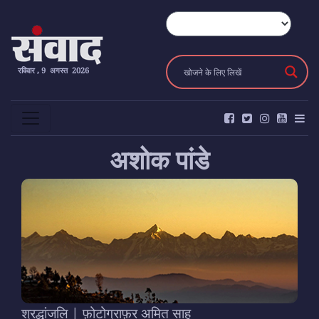
रविवार , 9 अगस्त 2026
अशोक पांडे
श्रद्धांजलि | फ़ोटोग्राफ़र अमित साह