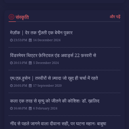
संस्कृति
और पढ़ें
मेज़ॉक | देर तक गूँजती एक बेचैन पुकार
23:53:PM
14 December 2024
विंडरमेयर थिएटर फ़ेस्टिवल एंड अवार्ड्स 22 फ़रवरी से
20:11:PM
5 December 2024
एम.एफ़.हुसेन | तस्वीरों से ज़्यादा जो ख़ुद ही चर्चा में रहते
20:01:PM
17 September 2020
कला एक तरह से मृत्यु को जीतने की कोशिशः डॉ. ख़ालिद
16:46:PM
6 February 2024
नींद से पहले जागने वाला दीवाना सही, पर घटना महानः बाबुषा