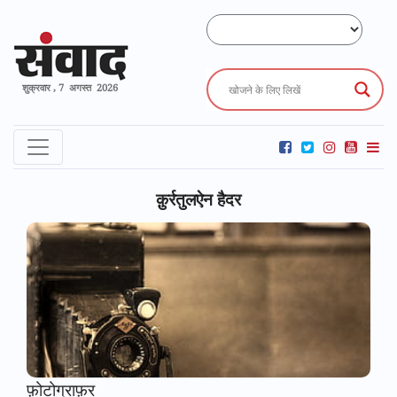
शुक्रवार , 7 अगस्त 2026
क़ुर्रतुलऐन हैदर
फ़ोटोग्राफ़र