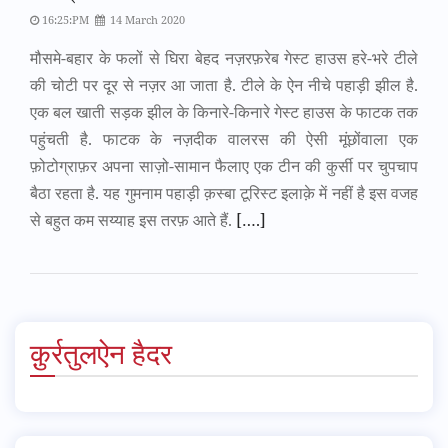
16:25:PM
14 March 2020
मौसमे-बहार के फलों से घिरा बेहद नज़रफ़रेब गेस्ट हाउस हरे-भरे टीले
की चोटी पर दूर से नज़र आ जाता है. टीले के ऐन नीचे पहाड़ी झील है.
एक बल खाती सड़क झील के किनारे-किनारे गेस्ट हाउस के फाटक तक
पहुंचती है. फाटक के नज़दीक वालरस की ऐसी मूंछोंवाला एक
फ़ोटोग्राफ़र अपना साज़ो-सामान फैलाए एक टीन की कुर्सी पर चुपचाप
बैठा रहता है. यह गुमनाम पहाड़ी क़स्बा टूरिस्ट इलाक़े में नहीं है इस वजह
से बहुत कम सय्याह इस तरफ़ आते हैं.
[….]
क़ुर्रतुलऐन हैदर