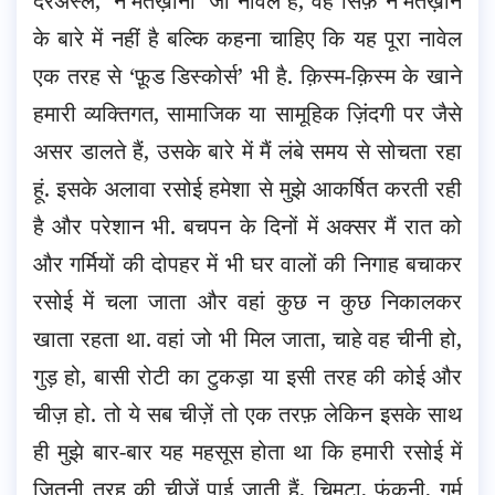
दरअस्ल, ‘ने’मतख़ाना’ जो नॉवेल है, वह सिर्फ़ ने’मतख़ाने
के बारे में नहीं है बल्कि कहना चाहिए कि यह पूरा नावेल
एक तरह से ‘फ़ूड डिस्कोर्स’ भी है. क़िस्म-क़िस्म के खाने
हमारी व्यक्तिगत, सामाजिक या सामूहिक ज़िंदगी पर जैसे
असर डालते हैं, उसके बारे में मैं लंबे समय से सोचता रहा
हूं. इसके अलावा रसोई हमेशा से मुझे आकर्षित करती रही
है और परेशान भी. बचपन के दिनों में अक्सर मैं रात को
और गर्मियों की दोपहर में भी घर वालों की निगाह बचाकर
रसोई में चला जाता और वहां कुछ न कुछ निकालकर
खाता रहता था. वहां जो भी मिल जाता, चाहे वह चीनी हो,
गुड़ हो, बासी रोटी का टुकड़ा या इसी तरह की कोई और
चीज़ हो. तो ये सब चीज़ें तो एक तरफ़ लेकिन इसके साथ
ही मुझे बार-बार यह महसूस होता था कि हमारी रसोई में
जितनी तरह की चीज़ें पाई जाती हैं, चिमटा, फूंकनी, गर्म