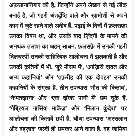
अफ़सानानिगार की है, जिन्होंने अपने लेखन से नई लीक
बनाई है, जो गहरी अंतर्दृष्टि वाले और ख़ामोशी से अपने
काम में जुटे रहने वाले अदीब हैं. पढ़ाई के दिनों में फ़लसफ़ा
उनका विषय था, और उसके बाद ज़िंदगी के मायने की
अनथक तलाश का अहम् साधन.
फ़लसफ़े में उनकी गहरी
दिलचस्पी उनकी साहित्यिक आलोचना में झलकती है और
उनकी कृतियों में भी. ‘बुरे मौसम में’, ‘आख़िरी दावत और
अन्य कहानियां’ और ‘तफ़रीह की एक दोपहर’ उनकी
कहानियों के संग्रह हैं. तीन उपन्यास ‘मौत की किताब’,
‘ने’मतख़ाना’ और ‘एक ख़ंजर पानी में’ छप चुके हैं.
‘गैब्रियल गार्सिया मार्केज़’ और ‘मिलान कुंदेरा’ पर
आलोचना की किताबें छपी हैं. चौथा उपन्यास ‘अरसलान
और बहज़ाद’ जल्दी ही छपकर आने वाला है. वह जामिया