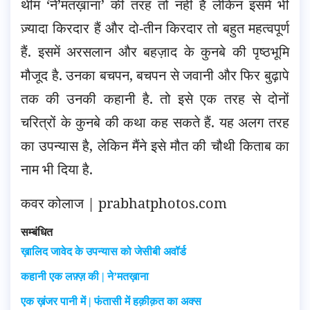
थीम ‘ने’मतख़ाना’ की तरह तो नहीं है लेकिन इसमें भी
ज़्यादा किरदार हैं और दो-तीन किरदार तो बहुत महत्वपूर्ण
हैं. इसमें अरसलान और बहज़ाद के कुनबे की पृष्ठभूमि
मौजूद है. उनका बचपन, बचपन से जवानी और फिर बुढ़ापे
तक की उनकी कहानी है. तो इसे एक तरह से दोनों
चरित्रों के कुनबे की कथा कह सकते हैं. यह अलग तरह
का उपन्यास है, लेकिन मैंने इसे मौत की चौथी किताब का
नाम भी दिया है.
कवर कोलाज | prabhatphotos.com
सम्बंधित
ख़ालिद जावेद के उपन्यास को जेसीबी अवॉर्ड
कहानी एक लफ़्ज़ की | ने’मतख़ाना
एक ख़ंजर पानी में | फंतासी में हक़ीक़त का अक्स