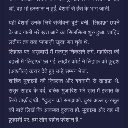
थीं. वह भी हस्सास न हुईं. बेशर्मी से हँस के भाग जातीं.
यही बेशर्मी उनके लिये संजीवनी बूटी बनी. ‘लिहाफ़’ छपने
के बाद गाली भरे ख़त आने का सिलसिला शुरु हुआ. शाहिद
लतीफ़ तब तक ‘मजाज़ी खुदा’ बन चुके थे.
लिहाफ़ पर अख़बारों में मज़मून निकलने लगे. महफ़िल की
बहसों में ‘लिहाफ़’ छा गई. लाहौर कोर्ट ने लिहाफ़ को फ़ुहश
(अश्लील) करार देते हुए उन्हें सम्मन भेजा.
शाहिद मुक़द्दमों की ज़िल्लत और बदनामी से ख़ाइफ़ थे.
ससुर साहब के दर्द, बल्कि गुज़ारिश भरे ख़त में इस्मत के
लिये ताक़ीद थी, “दुल्हन को समझाओ. कुछ अल्लाह-रसूल
की बातें लिखें कि आक़बत दुरुस्त हो. मुक़द्दमा और वह भी
फ़ुहाशी पर. हम लोग बहोत परेशान हैं.”