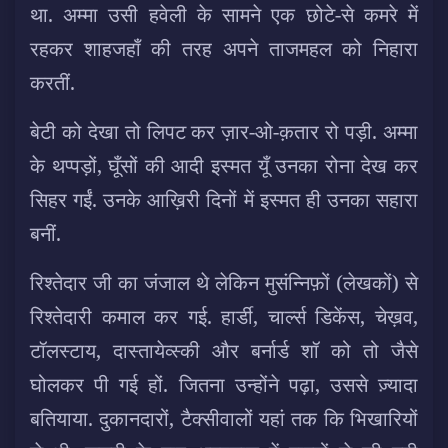
था. अम्मा उसी हवेली के सामने एक छोटे-से कमरे में
रहकर शाहजहाँ की तरह अपने ताजमहल को निहारा
करतीं.
बेटी को देखा तो लिपट कर ज़ार-ओ-क़तार रो पड़ी. अम्मा
के थप्पड़ों, घूँसों की आदी इस्मत यूँ उनका रोना देख कर
सिहर गईं. उनके आख़िरी दिनों में इस्मत ही उनका सहारा
बनीं.
रिश्तेदार जी का जंजाल थे लेकिन मुसंन्निफ़ों (लेखकों) से
रिश्तेदारी कमाल कर गई. हार्डी, चार्ल्स डिकेंस, चेख़व,
टॉलस्टाय, दास्तायेव्स्की और बर्नार्ड शॉ को तो जैसे
घोलकर पी गई हों. जितना उन्होंने पढ़ा, उससे ज़्यादा
बतियाया. दुकानदारों, टैक्सीवालों यहां तक कि भिखारियों