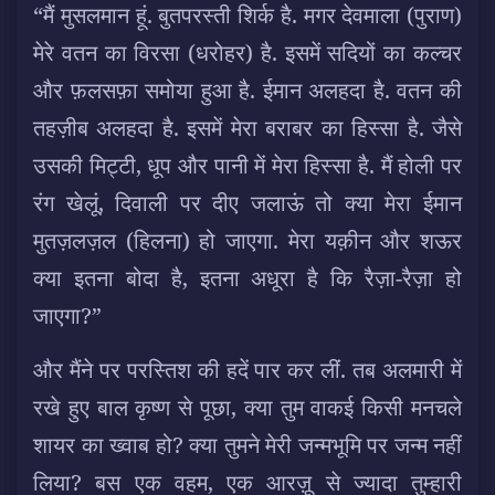
“मैं मुसलमान हूं. बुतपरस्ती शिर्क है. मगर देवमाला (पुराण)
मेरे वतन का विरसा (धरोहर) है. इसमें सदियों का कल्चर
और फ़लसफ़ा समोया हुआ है. ईमान अलहदा है. वतन की
तहज़ीब अलहदा है. इसमें मेरा बराबर का हिस्सा है. जैसे
उसकी मिट्टी, धूप और पानी में मेरा हिस्सा है. मैं होली पर
रंग खेलूं, दिवाली पर दीए जलाऊं तो क्या मेरा ईमान
मुतज़लज़ल (हिलना) हो जाएगा. मेरा यक़ीन और शऊर
क्या इतना बोदा है, इतना अधूरा है कि रैज़ा-रैज़ा हो
जाएगा?”
और मैंने पर परस्तिश की हदें पार कर लीं. तब अलमारी में
रखे हुए बाल कृष्ण से पूछा, क्या तुम वाकई किसी मनचले
शायर का ख्वाब हो? क्या तुमने मेरी जन्मभूमि पर जन्म नहीं
लिया? बस एक वहम, एक आरज़ू से ज्यादा तुम्हारी