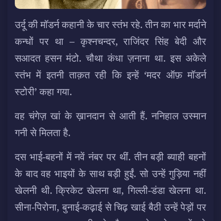
उर्दू की मॉडर्न कहानी के चार स्तंभ रहे. तीन का भार मर्दाने
कन्धों पर था – कृश्नचन्दर, राजिंदर सिंह बेदी और
सआदत हसन मंटो. चौथा कंधा ज़नाना था. इस अकेले
स्तंभ में इतनी ताक़त रही कि इन्हें ‘मदर ऑफ़ मॉडर्न
स्टोरी’ कहा गया.
वह चंगेज़ खां के ख़ानदान से आती हैं. ननिहाल उस्मान
गनी से मिलता है.
दस भाई-बहनों में नवें नंबर पर थीं. तीन बड़ी ब्याही बहनों
के बाद वह भाइयों के साथ बड़ी हुईं. सो उन्हें गुड़िया नहीं
खेलनी थी. क्रिकेट खेलना था, गिल्ली-डंडा खेलना था.
सीना-पिरोना, बुनाई-कढ़ाई से चिढ़ खाई बैठी उन्हें पेड़ों पर