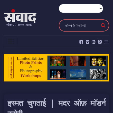
रविवार , 9 अगस्त 2026
इस्मत चुगताई | मदर ऑफ़ मॉडर्न