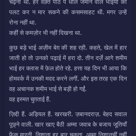
चढ़ना था. हर वक़्त पीठ पे धौल जमाने वाले भाइयों को
पलट कर न मार सकने की कसमसाहट थी. मगर उन्हें
रोना नहीं था.
कहीं से कमज़ोर भी नहीं दिखना था.
कुछ बड़े भाई अज़ीम बेग़ की शह रही. कहते, खेल में हार
जाती हो तो उनको पढ़ाई में हरा दो. तीन दर्ज़े आगे शमीम
भाई हर क्लास में फ़ेल होते रहे. हत्ता यह दिन भी आया कि
होमवर्क में उनकी मदद करने लगीं. और इस तरह एक दिन
वह अचानक शमीम भाई से बड़ी हो गईं.
वह इस्मत चुग़ताई हैं.
ज़िद्दी हैं. अड़ियल हैं. खरखरी. ज़बानदराज़. बेहद सवाल
पूछ्ने वाली. खार खाए बैठी अम्मा जवाब के बजाय जूतियाँ
फेंक मारती. निशाना हर बार चूकता. अम्मा निशानचीं नहीं