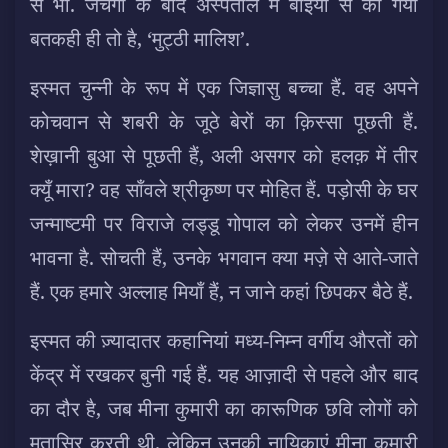
से भी. जचगी के बाद अस्पताल में बाइयों से की गयी
बतकही ही तो है, ‘मुट्ठी मालिश’.
इस्मत चुन्नी के रूप में एक जिज्ञासु बच्चा हैं. वह अपने
कोचवान से शबरी के जूठे बेरों का क़िस्सा पूछती हैं.
शेख़ानी बुआ से पूछती हैं, अली असगर को हलक़ में तीर
क्यूँ मारा? वह साँवले श्रीकृष्ण पर मोहित हैं. पड़ोसी के घर
जन्माष्टमी पर विराजे लड्डू गोपाल को लेकर उनमें हीन
भावना है. सोचती हैं, उनके भगवान क्या मज़े से आते-जाते
हैं. एक हमारे अल्लाह मियाँ हैं, न जाने कहां छिपकर बैठे हैं.
इस्मत की ज़्यादातर कहानियां मध्य-निम्न वर्गीय औरतों को
केंद्र में रखकर बुनी गई हैं. यह आज़ादी से पहले और बाद
का दौर है, जब मीना कुमारी का कारूणिक छवि लोगों को
मुतासिर करती थी. लेकिन उनकी नायिकाएं मीना कुमारी