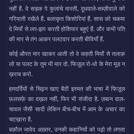
नहीं हैं. वे सड़क पे कुलांचे मारती, दूधवाले-सब्ज़ीवाले को
गरियाती रखैले हैं. बलत्कृत किशोरियां हैं. सास को चकमा
दे मियाँ से लप-झप करती होशियार बहुएं हैं. और कभी पति
की मार से तंग आकर पलटवार करती बीवियाँ हैं.
कोई औरत मार खाकर आती तो वे कहती मियाँ से तलाक़
लो या पलट के तुम भी मार दो. फिज़ूल रो-धो के मेरा मूड न
ख़राब करो.
हमदर्दियों से चिढ़न खाए बैठी इस्मत की भाषा में फिज़ूल
फ़लसफ़े का दख़ल नहीं, फिर भी संजीदा है. ज़बान दाल-
चावल जैसी सादी लेकिन बीच-बीच में आम के अचार का
चटख़ारा है.
बक़ौल जावेद अख़्तर, उनकी कहानियों को पढ़ो तो लगता