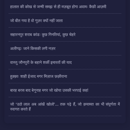
हालात की कोख से जन्मी समझ से ही मज़बूत होगा अवामः कैफ़ी आज़मी
जो बीत गया है वो गुज़र क्यों नहीं जाता
सहारनपुर शराब कांडः कुछ गिनतियां, कुछ चेहरे
अलीगढ़ः जाने किसकी लगी नज़र
वास्तु जौनपुरी के बहाने शर्की इमारतों की याद
हुक़्क़ाः शाही ईजाद मगर मिज़ाज फ़क़ीराना
बारह बरस बाद बेगुनाह मगर जो खोया उसकी भरपाई कहां
जो ‘उठो लाल अब आंखें खोलो’... तक पढ़े हैं, जो क़यामत का भी संपूर्णता में
स्वागत करते हैं