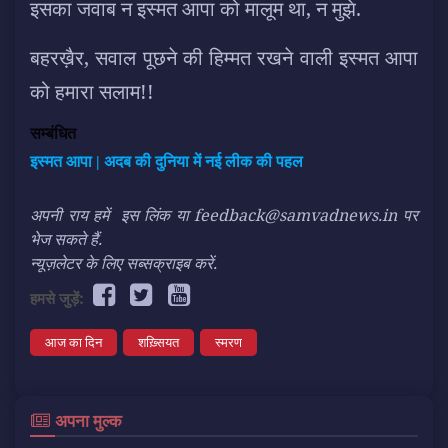
इसका जवाब न इस्मत आपा को मालूम था, न मुझे.
बहरख़ैर, सवाल पूछने की हिम्मत रखने वाली इस्मत आपा
को हमारा सलाम!!
सम्बंधित
इस्मत आपा | अदब की दुनिया में नई लीक की पहल
अपनी राय हमें
इस लिंक
या feedback@samvadnews.in पर
भेज सकते हैं.
न्यूज़लेटर के लिए सब्सक्राइब करें.
हमसे जुड़ें:
आज का दिन
शख़्सियत
स्मरण
अपना मुल्क