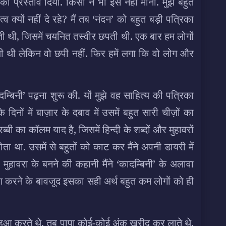
का प्रस्ताव दिया. किसी ने भी इसे नहीं माना. मुझे बहुत
व क्यों नहीं दे रहे? मैं तब ‘नंदन’ को बहुत बड़ी पत्रिका
ोती थी, जिसमें चयनित तस्वीर छपती थी. एक बार हम लोगों
जी थी लेकिन वो छपी नहीं. फिर हमें लगा कि वो लोग और
ादम्बिनी’ पढ़ना शुरू की. यों मुझे वह साहित्य की पत्रिका
िनों में बाज़ार के दबाव में उसमें बहुत सारी चीज़ों का
्बी का कॉलम याद है, जिसमें हिन्दी के शब्दों और मुहावरों
ता था. उसमें से बहुतों को काट कर मैंने अपनी डायरी में
ुहावरा के बनने की कहानी मैंने ‘कादम्बिनी’ के अलावा
ग करने के बावजूद इसका सही अर्थ बहुत कम लोगों को ही
क हुआ करते थे, तब पापा कोई-कोई अंक ख़रीद कर लाते थे.