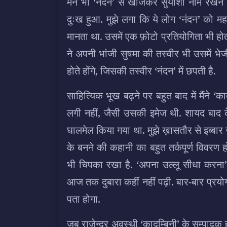
मैंने भी ‘नंदन’ से खोजकर सुर्याशी नाम रखने 
दुःख हुआ. मुझे लगा कि ये लोग ‘नंदन’ को महत्
मानता था. उसमें एक फ़ोटो प्रतियोगिता भी ह
ने अपनी भांजी सुषमा की तस्वीर भी उसमें भे
होते होंगे, जिसकी तस्वीर ‘नंदन’ में छपती है.
साहित्यिक भूख बढ़ने पर बहुत बाद में मैंने ‘क
लगी नहीं, जैसी उसकी इमेज थी. शायद बाद के द
घालमेल किया गया था. मुझे ख़ासतौर से इब्बार रब
के बनने की कहानी का बहुत तर्कपूर्ण विवरण हो
भी चिपका रखा है. ‘अपना उल्लू सीधा करना’ म
आज तक दुबारा कहीं नहीं पढ़ी. बार-बार प्रयो
पता होगा.
जब राजेन्द्र अवस्थी ‘कादम्बिनी’ के सम्पाद