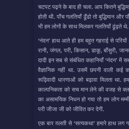
चटपट पढ़ने के बाद ही चला. आप कितने बुद्धिमान है
होती थी. पाँच गलतियाँ ढूँढो तो बुद्धिमान और
भी हम लोगों के साथ मिलकर गलतियाँ ढूंढ़ते थे.
‘नंदन’ हाथ आते ही हम बहुत गहराई से परियों 
रानी, जंगल, परी, किसान, डाकू, बाँसुरी, जानव
दादी इन सब से संबंधित कहानियाँ ‘नंदन’ में स
वैज्ञानिक नहीं था. उसमें छपनी वाली कई कह
रूढ़िवादी धारणाओं को बढ़ावा मिलता था. हम 
काल्पनिकता को सच मान लेने की वजह से क्ला
का असामयिक निधन हो गया तो हम लोग मम्मी
परी जीजा जी को जीवित कर देगी.
एक बार ग़लती से ‘सत्यकथा’ हमारे हाथ लग ग