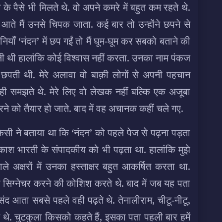
 पैसे भी मिलते थे. वो अपने कमरे में बहुत कम रहते थे.
ो आते मैं उनसे चिपक जाता. कई बार तो उन्होंने छपने से
ियाँ ‘नंदन’ में छप गईं तो मैं घूम-घूम कर सबको बताने की
ली थी हालांकि कोई विश्वास नहीं करता. उनका नाम पंकज
ती थी. मेरे अलावा वो बाक़ी लोगों से अपनी पहचान
 ही समझते थे. मेरे लिए वो लेखक नहीं बल्कि एक अजूबा
े को तैयार हो जाते. बाद में वह अचानक कहीं चले गए.
 किसी ने बताया था कि ‘नंदन’ को पहले पेज से पढ़ना पड़ता
रकाश भारती के संपादकीय को भी पढ़ता था. हालांकि मुझे
े अक्षरों में उनका हस्ताक्षर बहुत आकर्षित करता था.
 सिग्नेचर करने की कोशिश करते थे. बाद में जब यह पता
संद आता सबसे पहले वही पढ़ते थे. तेनालीराम, चीटू-नीटू,
थे. चुटकुला किसको कहते हैं, इसका पता पहली बार हमें