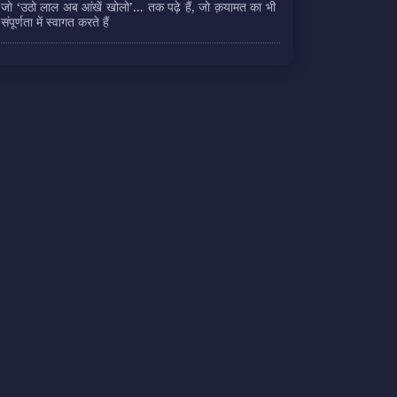
जो ‘उठो लाल अब आंखें खोलो’... तक पढ़े हैं, जो क़यामत का भी
संपूर्णता में स्वागत करते हैं