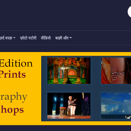
ज़र्द वरक़
फ़ोटो स्टोरी
वीडियो
बाक़ी और