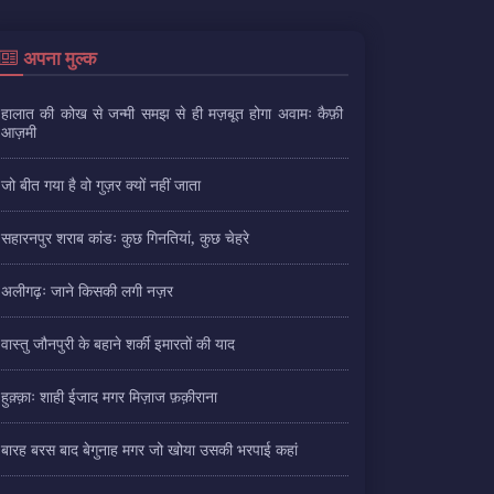
अपना मुल्क
हालात की कोख से जन्मी समझ से ही मज़बूत होगा अवामः कैफ़ी
आज़मी
जो बीत गया है वो गुज़र क्यों नहीं जाता
सहारनपुर शराब कांडः कुछ गिनतियां, कुछ चेहरे
अलीगढ़ः जाने किसकी लगी नज़र
वास्तु जौनपुरी के बहाने शर्की इमारतों की याद
हुक़्क़ाः शाही ईजाद मगर मिज़ाज फ़क़ीराना
बारह बरस बाद बेगुनाह मगर जो खोया उसकी भरपाई कहां