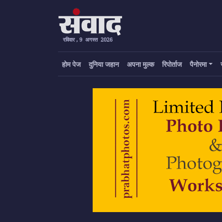
रविवार , 9 अगस्त 2026
होम पेज
दुनिया जहान
अपना मुल्क
रिपोर्ताज
पैनोरमा