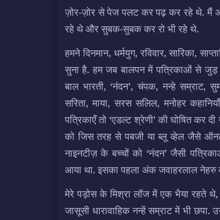
ज़ोर-ज़ोर से पेज पलट कर पढ़ कर रहे थे. मै
रहे थे और सुबक-सुबक कर रो भी रहे थे.
हमने दिनमान, धर्मयुग, रविवार, सारिका, साप्ता
सुना है. हम जब बालपन में पत्रिकाओं से जुड़
बाल भारती, ‘नंदन’, चंपक, नन्हे सम्राट, स
सरिता, माया, सरस सलिल, मनोहर कहानियाँ 
पत्रिकाएँ तो ‘एडल्ट श्रेणी’ की घोषित कर दी
को जिस तरह से पबजी या ब्लू व्हेल जैसे ऑनल
नाइनटीज़ के बच्चों को ‘नंदन’ जैसी पत्रि
आया था. इसका पहला अंक जवाहरलाल नेहरु क
मेरे पड़ोस के मिश्रा लॉज में एक भैया रहते थे
जासूसी धारावाहिक नन्हें सम्राट में भी छपा