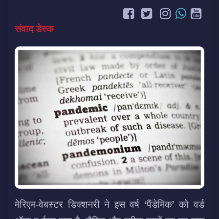
संवाद डेस्क
मेरिएम-वेबस्टर डिक्शनरी ने इस वर्ष ‘पैंडेमिक’ को वर्ड