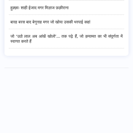
हुक़्क़ाः शाही ईजाद मगर मिज़ाज फ़क़ीराना
बारह बरस बाद बेगुनाह मगर जो खोया उसकी भरपाई कहां
जो ‘उठो लाल अब आंखें खोलो’... तक पढ़े हैं, जो क़यामत का भी संपूर्णता में
स्वागत करते हैं