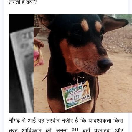
लगती है क्या?
नौगढ़
से आई यह तस्वीर नज़ीर है कि आवश्यकता किस
तरह आविष्कार की जननी है!! वहाँ परसहवां और