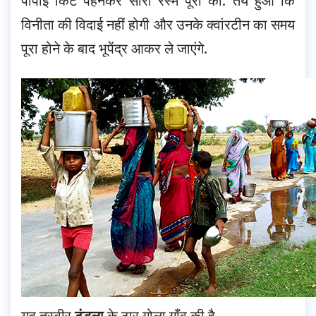
पीपीई किट पहनकर सारी रस्में पूरी कीं. तय हुआ कि
विनीता की विदाई नहीं होगी और उनके क्वांरटीन का समय
पूरा होने के बाद भूपेंद्र आकर ले जाएंगे.
यह तस्वीर
टुंडला
के ठार गोला गाँव की है.