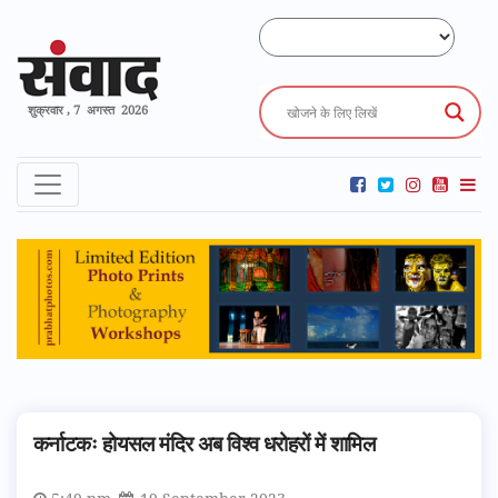
शुक्रवार , 7 अगस्त 2026
कर्नाटकः होयसल मंदिर अब विश्व धरोहरों में शामिल