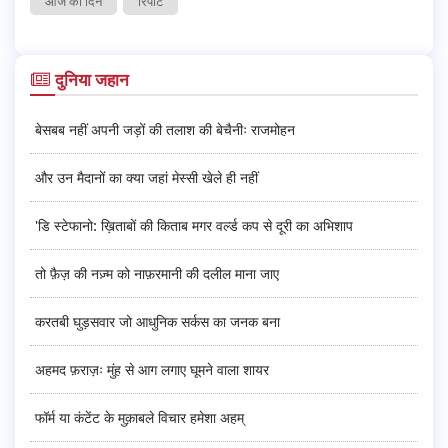
आज का दिन
रिपोर्ट
दुनिया जहान
बेसबब नहीं अपनी जड़ों की तलाश की बेचैनीः राजमोहन
और उन मैदानों का क्या जहां मेस्सी खेले ही नहीं
'डि स्टेफानो: ख़िताबों की किताब मगर वर्ल्ड कप से दूरी का अभिशाप
तो फ़ैज़ की नज़्म को नाफ़रमानी की दलील माना जाए
करतबी घुड़सवार जो आधुनिक सर्कस का जनक बना
अहमद फ़राज़ः मुंह से आग लगाए घूमने वाला शायर
फॉर्म या कंटेंट के मुक़ाबले विचार हमेशा अहम्