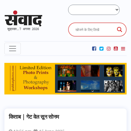
शुक्रवार , 7 अगस्त 2026
किताब | गेट वेल सून सोनम