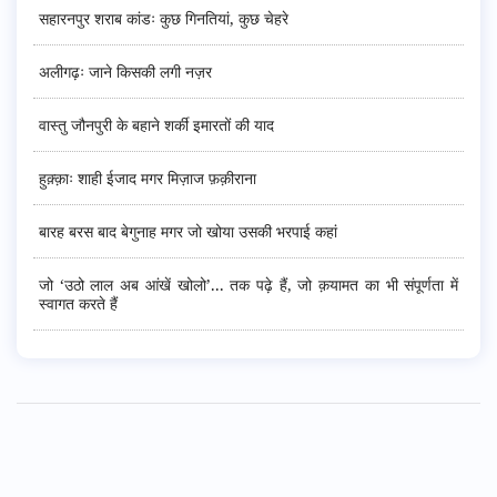
सहारनपुर शराब कांडः कुछ गिनतियां, कुछ चेहरे
अलीगढ़ः जाने किसकी लगी नज़र
वास्तु जौनपुरी के बहाने शर्की इमारतों की याद
हुक़्क़ाः शाही ईजाद मगर मिज़ाज फ़क़ीराना
बारह बरस बाद बेगुनाह मगर जो खोया उसकी भरपाई कहां
जो ‘उठो लाल अब आंखें खोलो’... तक पढ़े हैं, जो क़यामत का भी संपूर्णता में
स्वागत करते हैं