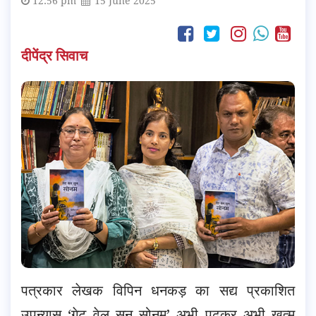
12:56 pm
15 June 2025
दीपेंद्र सिवाच
पत्रकार लेखक विपिन धनकड़ का सद्य प्रकाशित
उपन्यास ‘गेट वेल सून सोनम’ अभी पढ़कर अभी ख़त्म