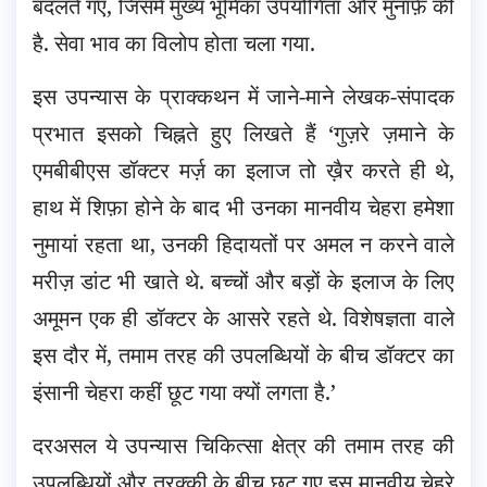
बदलते गए, जिसमें मुख्य भूमिका उपयोगिता और मुनाफ़े की
है. सेवा भाव का विलोप होता चला गया.
इस उपन्यास के प्राक्कथन में जाने-माने लेखक-संपादक
प्रभात इसको चिह्नते हुए लिखते हैं ‘गुज़रे ज़माने के
एमबीबीएस डॉक्टर मर्ज़ का इलाज तो ख़ैर करते ही थे,
हाथ में शिफ़ा होने के बाद भी उनका मानवीय चेहरा हमेशा
नुमायां रहता था, उनकी हिदायतों पर अमल न करने वाले
मरीज़ डांट भी खाते थे. बच्चों और बड़ों के इलाज के लिए
अमूमन एक ही डॉक्टर के आसरे रहते थे. विशेषज्ञता वाले
इस दौर में, तमाम तरह की उपलब्धियों के बीच डॉक्टर का
इंसानी चेहरा कहीं छूट गया क्यों लगता है.’
दरअसल ये उपन्यास चिकित्सा क्षेत्र की तमाम तरह की
उपलब्धियों और तरक्क़ी के बीच छूट गए इस मानवीय चेहरे