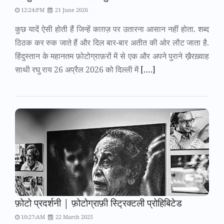
12:24:PM
21 June 2026
कुछ यादें ऐसी होती हैं जिन्हें काग़ज़ पर उतारना आसान नहीं होता. शब्द
ठिठक कर रुक जाते हैं और दिल बार-बार अतीत की ओर लौट जाता है.
हिंदुस्तान के महानतम फ़ोटोग्राफ़रों में से एक और अपने पुराने ख़ैरख़्वाह
साथी रघु राय 26 अप्रैल 2026 को दिल्ली में
[….]
फ़ोटो प्रदर्शनी | फ़ोटोग्राफ़ी स्ट्रिक्टली प्रोहिबिटेड
10:27:AM
22 March 2025