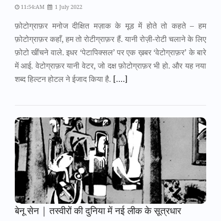
11:54:AM
1 July 2022
फ़ोटोग्राफ़र मनोज दीक्षित मज़ाक के मूड में होते तो कहते – हम
फ़ोटोग्राफ़र कहाँ, हम तो रोटीग्राफ़र हैं. यानी रोज़ी-रोटी चलाने के लिए
फ़ोटो खींचने वाले. इधर ‘पेटापिक्सल’ पर एक ख़बर ‘वेटोग्राफ़र’ के बारे
में आई. वेटोग्राफ़र यानी वेटर, जो दक्ष फ़ोटोग्राफ़र भी हो. और यह नया
शब्द हिल्टन होटल ने ईजाद किया है.
[….]
बेनू सेन | तस्वीरों की दुनिया में नई लीक के सूत्रधार