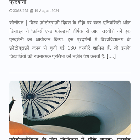
प्रदर्शनी
23:38:PM
19 August 2024
सोनीपत | विश्व फ़ोटोग्राफ़ी दिवस के मौक़े पर वर्ल्ड यूनिवर्सिटी ऑफ़
डिज़ाइन ने ‘फ़ॉर्म्स एण्ड फ़ोल्ड्स’ शीर्षक से आज तस्वीरों की एक
प्रदर्शनी का आयोजन किया. इस प्रदर्शनी में विश्वविद्यालय के
फ़ोटोग्राफ़ी क्लब से चुनी गई 130 तस्वीरें शामिल हैं, जो इसके
विद्यार्थियों की रचनात्मक प्रतिभा की नज़ीर पेश करती हैं.
[….]
फ़ोटोजर्नलिस्ट के लिए डिज़िटल में मौक़े ज़्यादाः प्रशांत