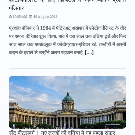
पंजियार
10:05:AM
19 August 2023
प्रशांत पंजियार ने 1984 में पेट्रिअट् अख़बार में फ़ोटोजर्नलिस्ट के तौर
पर अपना कॅरिअर शुरू किया. बाद में दस साल तक इंडिया टुडे और फिर
सात साल तक आउटलुक में फ़ोटोग्राफ़र-एडिटर रहे. तस्वीरों में अपनी
कहन के हवाले से उन्होंने अलग पहचान बनाई.
[….]
सेंट पीटर्सबर्ग | नए तजुर्बों की दुनिया में वह पहला सफ़र