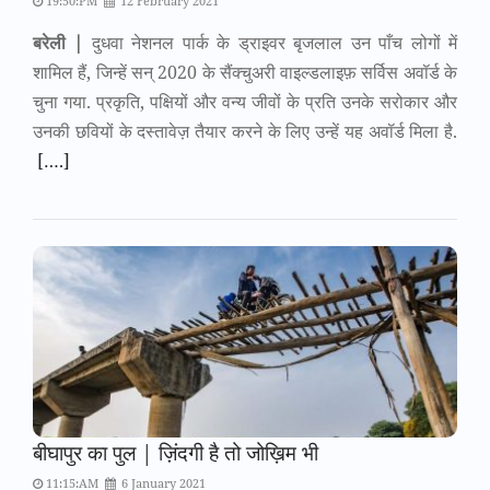
19:50:PM
12 February 2021
बरेली |
दुधवा नेशनल पार्क के ड्राइवर बृजलाल उन पाँच लोगों में
शामिल हैं, जिन्हें सन् 2020 के सैंक्चुअरी वाइल्डलाइफ़ सर्विस अवॉर्ड के
चुना गया. प्रकृति, पक्षियों और वन्य जीवों के प्रति उनके सरोकार और
उनकी छवियों के दस्तावेज़ तैयार करने के लिए उन्हें यह अवॉर्ड मिला है.
[….]
बीघापुर का पुल | ज़िंदगी है तो जोख़िम भी
11:15:AM
6 January 2021