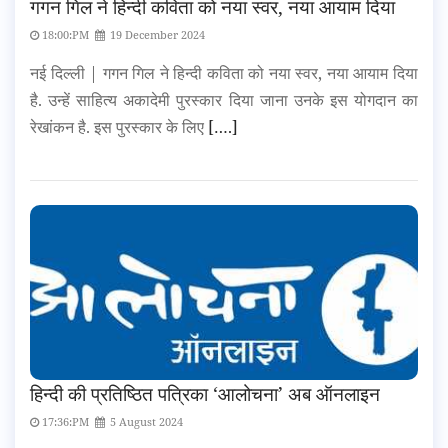
गगन गिल ने हिन्दी कविता को नया स्वर, नया आयाम दिया
18:00:PM
19 December 2024
नई दिल्ली | गगन गिल ने हिन्दी कविता को नया स्वर, नया आयाम दिया
है. उन्हें साहित्य अकादेमी पुरस्कार दिया जाना उनके इस योगदान का
रेखांकन है. इस पुरस्कार के लिए
[….]
हिन्दी की प्रतिष्ठित पत्रिका ‘आलोचना’ अब ऑनलाइन
17:36:PM
5 August 2024