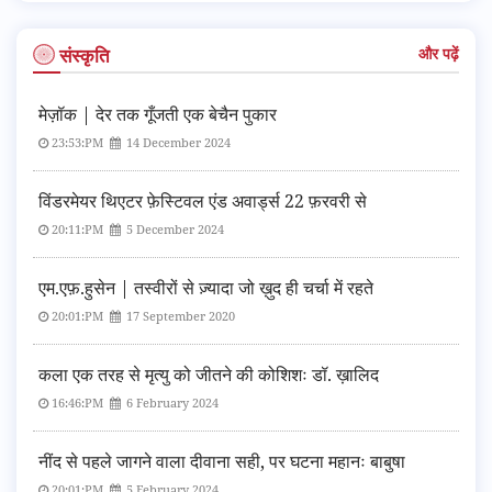
संस्कृति
और पढ़ें
मेज़ॉक | देर तक गूँजती एक बेचैन पुकार
23:53:PM
14 December 2024
विंडरमेयर थिएटर फ़ेस्टिवल एंड अवार्ड्स 22 फ़रवरी से
20:11:PM
5 December 2024
एम.एफ़.हुसेन | तस्वीरों से ज़्यादा जो ख़ुद ही चर्चा में रहते
20:01:PM
17 September 2020
कला एक तरह से मृत्यु को जीतने की कोशिशः डॉ. ख़ालिद
16:46:PM
6 February 2024
नींद से पहले जागने वाला दीवाना सही, पर घटना महानः बाबुषा
20:01:PM
5 February 2024