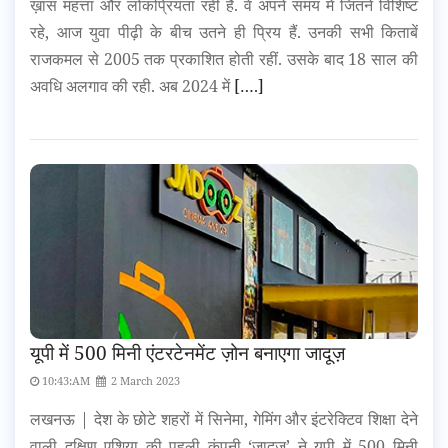
ख़ास महत्ता और लोकप्रियता रही है. वे अपने समय में जितने विशिष्ट
रहे, आज युवा पीढ़ी के बीच उतने ही प्रिय हैं. उनकी सभी किताबें
राजकमल से 2005 तक प्रकाशित होती रहीं. उसके बाद 18 साल की
अवधि अलगाव की रही. अब 2024 में
[….]
यूपी में 500 मिनी एंटरटेनमेंट ज़ोन बनाएगा जादूज़
10:43:AM
2 March 2023
लखनऊ | देश के छोटे शहरों में सिनेमा, गेमिंग और इंटरेक्टिव शिक्षा देने
वाली दक्षिण एशिया की पहली कंपनी ‘जादूज़’ ने यूपी में 500 मिनी