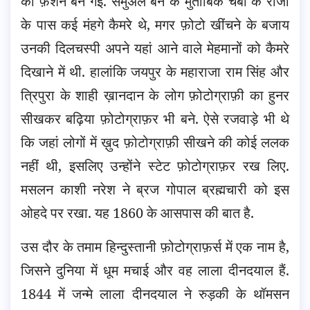
का फ़ैशन बन गई. सैमुअल बर्न के मुताबिक चंबा के राजा
के पास कई मंहगे कैमरे थे, मगर फ़ोटो खींचने के बजाय
उनकी दिलचस्पी अपने यहां आने वाले मेहमानों को कैमरे
दिखाने में थी. हालांकि जयपुर के महाराजा राम सिंह और
त्रिपुरा के शाही ख़ानदान के लोग फ़ोटोग्राफ़ी का हुनर
सीखकर बढ़िया फ़ोटोग्राफ़र भी बने. ऐसे रजवाड़े भी थे
कि जहां लोगों में ख़ुद फ़ोटोग्राफ़ी सीखने की कोई ललक
नहीं थी, इसलिए उन्होंने स्टेट फ़ोटोग्राफ़र रख लिए.
मसलन काशी नरेश ने ब्रज गोपाल ब्रह्मचारी को इस
ओहदे पर रखा. यह 1860 के आसपास की बात है.
उस दौर के तमाम हिन्दुस्तानी फ़ोटोग्राफ़र्स में एक नाम है,
जिसने दुनिया में धूम मचाई और वह लाला दीनदयाल हैं.
1844 में जन्मे लाला दीनदयाल ने रुड़की के थॉमसन