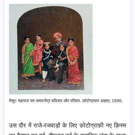
मैसूरः महाराज सर चमराजेंद्र वडियार और परिवार. फ़ोटोग्राफ़र अज्ञात, 1890.
उस दौर में राजे-रजवाड़ों के लिए फ़ोटोग्राफ़ी नए क़िस्म