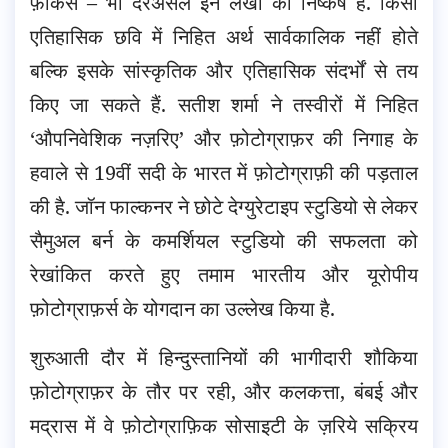
फ़ोकस – भी दरअसल इन लेखों का निष्कर्ष है. किसी
एतिहासिक छवि में निहित अर्थ सार्वकालिक नहीं होते
बल्कि इसके सांस्कृतिक और एतिहासिक संदर्भों से तय
किए जा सकते हैं. सतीश शर्मा ने तस्वीरों में निहित
‘औपनिवेशिक नज़रिए’ और फ़ोटोग्राफ़र की निगाह के
हवाले से 19वीं सदी के भारत में फ़ोटोग्राफ़ी की पड़ताल
की है. जॉन फाल्कनर ने छोटे देग्युरेटाइप स्टुडियो से लेकर
सैमुअल बर्न के कमर्शियल स्टुडियो की सफलता को
रेखांकित करते हुए तमाम भारतीय और यूरोपीय
फ़ोटोग्राफ़र्स के योगदान का उल्लेख किया है.
शुरुआती दौर में हिन्दुस्तानियों की भागीदारी शौकिया
फ़ोटोग्राफ़र के तौर पर रही, और कलकत्ता, बंबई और
मद्रास में वे फ़ोटोग्राफ़िक सोसाइटी के ज़रिये सक्रिय