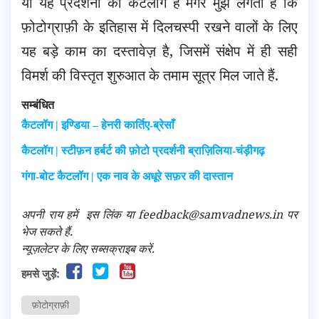
यों यह प्रदर्शनी का कैटलॉग है मगर मुझे लगता है कि
फ़ोटोग्राफ़ी के इतिहास में दिलचस्पी रखने वालों के लिए
यह बड़े काम का दस्तावेज़ है, जिसमें संक्षेप में ही सही
विमर्श की विस्तृत शुरुआत के तमाम सूत्र मिल जाते हैं.
सम्बंधित
कैटलॉग | इण्डिया – हेनरी कार्तिए-ब्रेसाँ
कैटलॉग | स्टीफ़न हर्बर्ट की फ़ोटो प्रदर्शनी ब्राज़िलिया-चंड़ीगढ़
गंगा-बोट कैटलॉग | एक नाव के अधूरे सफ़र की दास्तान
अपनी राय हमें
इस लिंक
या feedback@samvadnews.in पर
भेज सकते हैं.
न्यूज़लेटर के लिए सब्सक्राइब करें.
हमसे जुड़ें:
फ़ोटोग्राफ़ी