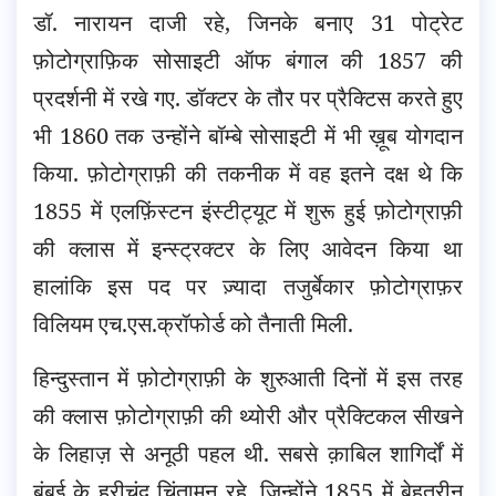
डॉ. नारायन दाजी रहे, जिनके बनाए 31 पोट्रेट
फ़ोटोग्राफ़िक सोसाइटी ऑफ बंगाल की 1857 की
प्रदर्शनी में रखे गए. डॉक्टर के तौर पर प्रैक्टिस करते हुए
भी 1860 तक उन्होंने बॉम्बे सोसाइटी में भी ख़ूब योगदान
किया. फ़ोटोग्राफ़ी की तकनीक में वह इतने दक्ष थे कि
1855 में एलफ़िंस्टन इंस्टीट्यूट में शुरू हुई फ़ोटोग्राफ़ी
की क्लास में इन्स्ट्रक्टर के लिए आवेदन किया था
हालांकि इस पद पर ज़्यादा तजुर्बेकार फ़ोटोग्राफ़र
विलियम एच.एस.क्रॉफोर्ड को तैनाती मिली.
हिन्दुस्तान में फ़ोटोग्राफ़ी के शुरुआती दिनों में इस तरह
की क्लास फ़ोटोग्राफ़ी की थ्योरी और प्रैक्टिकल सीखने
के लिहाज़ से अनूठी पहल थी. सबसे क़ाबिल शागिर्दों में
बंबई के हरीचंद चिंतामन रहे, जिन्होंने 1855 में बेहतरीन