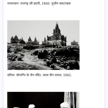
राजस्थानः राजगढ़ की छतरी, 1860. यूजीन क्लटरबक
दतियाः सोनागिर के जैन मंदिर. लाला दीन दयाल, 1882.