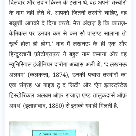
दिलदार और उदार क़िस्म के इंसान थे. वह अपनी तस्वीरों
के दाम नहीं लेते थे. आपको जितनी तस्वीरें चाहिए, वह
बख़ुशी आपको दे दिया करते. मेरा अंदाज़ है कि काग़ज़-
केमिकल पर उनका कम से कम सौ पाउण्ड सालाना तो
ख़र्च होता ही होगा.’ बाद में लखनऊ के ही एक और
हिन्दुस्तानी फ़ोटोग्राफ़र ने बहुत नाम कमाया और वह
म्युनिसिपल इंजीनियर दारोगा अब्बास अली थे. ‘द लखनऊ
अलबम’ (कलकत्ता, 1874), उनकी पचास तस्वीरों का
एक संग्रह ‘अ गाइड टू द सिटी’ और ‘ऐन इलस्ट्रेटेड
हिस्टोरिकल अलबम ऑफ़ राजाज़ एण्ड तालुकदार्स ऑफ़
अवध’ (इलाहाबाद, 1880) से इसकी गवाही मिलती है.