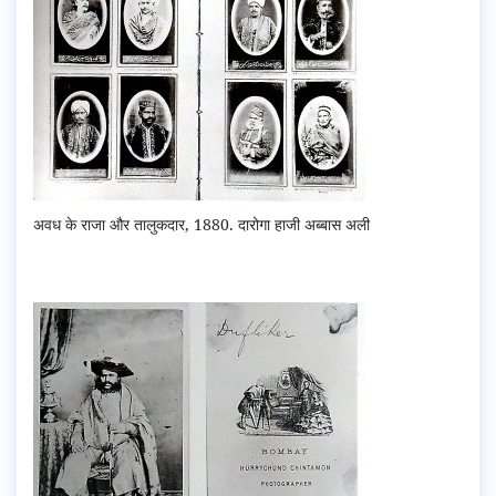
अवध के राजा और तालुकदार, 1880. दारोगा हाजी अब्बास अली