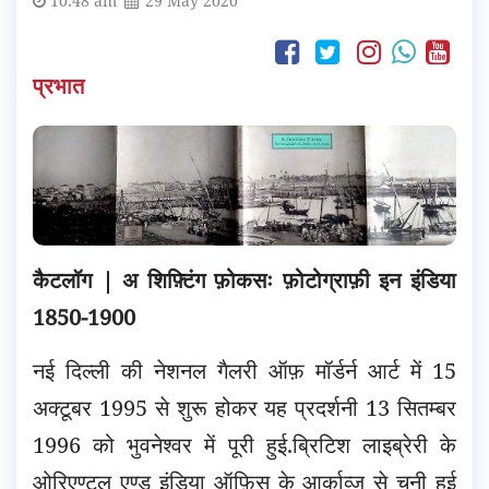
10:48 am
29 May 2020
प्रभात
कैटलॉग | अ शिफ़्टिंग फ़ोकसः फ़ोटोग्राफ़ी इन इंडिया
1850-1900
नई दिल्ली की नेशनल गैलरी ऑफ़ मॉर्डर्न आर्ट में 15
अक्टूबर 1995 से शुरू होकर यह प्रदर्शनी 13 सितम्बर
1996 को भुवनेश्वर में पूरी हुई.
ब्रिटिश लाइब्रेरी के
ओरिएण्टल एण्ड इंडिया ऑफ़िस के आर्काव्ज़ से चुनी हुई