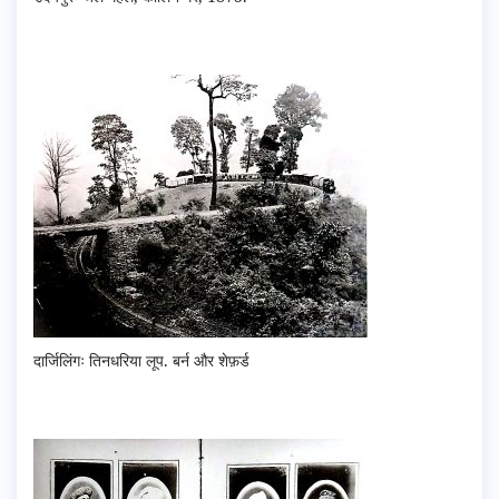
दार्जिलिंगः तिनधरिया लूप. बर्न और शेफ़र्ड