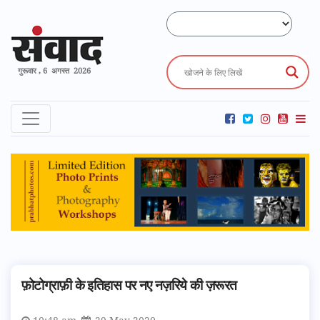
गुरूवार , 6 अगस्त 2026
फ़ोटोग्राफ़ी के इतिहास पर नए नज़रिये की ज़रूरत