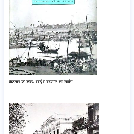
कैटलॉग का कवरः बंबई में बंदरगाह का निर्माण