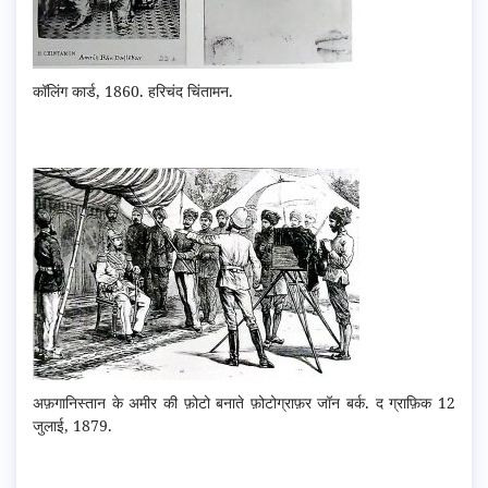
कॉलिंग कार्ड, 1860. हरिचंद चिंतामन.
अफ़गानिस्तान के अमीर की फ़ोटो बनाते फ़ोटोग्राफ़र जॉन बर्क. द ग्राफ़िक 12
जुलाई, 1879.