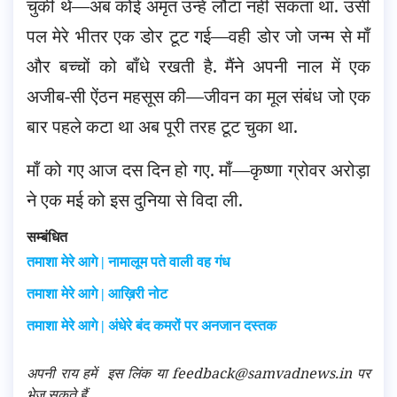
चुकी थे—अब कोई अमृत उन्हें लौटा नहीं सकता था. उसी
पल मेरे भीतर एक डोर टूट गई—वही डोर जो जन्म से माँ
और बच्चों को बाँधे रखती है. मैंने अपनी नाल में एक
अजीब-सी ऐंठन महसूस की—जीवन का मूल संबंध जो एक
बार पहले कटा था अब पूरी तरह टूट चुका था.
माँ को गए आज दस दिन हो गए. माँ—कृष्णा ग्रोवर अरोड़ा
ने एक मई को इस दुनिया से विदा ली.
सम्बंधित
तमाशा मेरे आगे | नामालूम पते वाली वह गंध
तमाशा मेरे आगे | आख़िरी नोट
तमाशा मेरे आगे | अंधेरे बंद कमरों पर अनजान दस्तक
अपनी राय हमें
इस लिंक
या feedback@samvadnews.in पर
भेज सकते हैं.