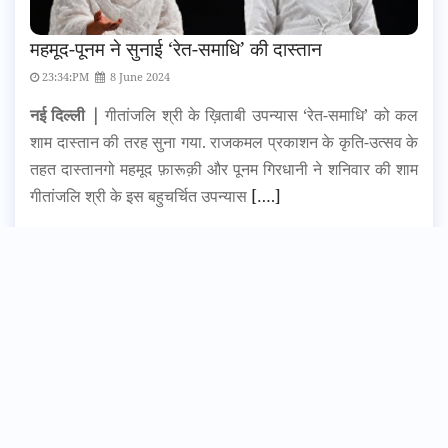
महमूद-पूनम ने सुनाई ‘रेत-समाधि’ की दास्तान
23:34:PM
8 June 2024
नई दिल्ली |
गीतांजलि श्री के ख़िताबी उपन्यास ‘रेत-समाधि’ को कल
शाम दास्तान की तरह सुना गया. राजकमल प्रकाशन के कृति-उत्सव के
तहत दास्तानगो महमूद फ़ारूक़ी और पूनम गिरधानी ने शनिवार की शाम
गीतांजलि श्री के इस बहुचर्चित उपन्यास
[….]