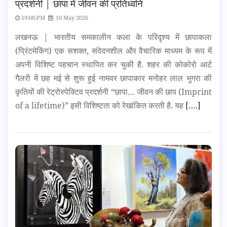
प्रदर्शनी | छापा में जीवन की प्रतिध्वनि
19:08:PM
10 May 2026
लखनऊ | भारतीय समकालीन कला के परिदृश्य में छापाकला
(प्रिंटमेकिंग) एक सशक्त, संवेदनशील और वैचारिक माध्यम के रूप में
अपनी विशिष्ट पहचान स्थापित कर चुकी है. शहर की कोकोरो आर्ट
गैलरी में छह मई से शुरू हुई नामवर छापाकार मनोहर लाल भुगरा की
कृतियों की रेट्रोस्पेक्टिव प्रदर्शनी “छापा… जीवन की छाप (Imprint
of a lifetime)” इसी विशिष्टता को रेखांकित करती है. यह
[….]