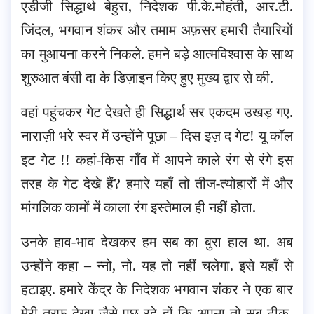
एडीजी सिद्धार्थ बेहुरा, निदेशक पी.के.मोहंती, आर.टी.
जिंदल, भगवान शंकर और तमाम अफ़सर हमारी तैयारियों
का मुआयना करने निकले. हमने बड़े आत्मविश्वास के साथ
शुरुआत बंसी दा के डिज़ाइन किए हुए मुख्य द्वार से की.
वहां पहुंचकर गेट देखते ही सिद्धार्थ सर एकदम उखड़ गए.
नाराज़ी भरे स्वर में उन्होंने पूछा – दिस इज़ द गेट! यू कॉल
इट गेट !! कहां-किस गाँव में आपने काले रंग से रंगे इस
तरह के गेट देखे हैं? हमारे यहाँ तो तीज-त्योहारों में और
मांगलिक कामों में काला रंग इस्तेमाल ही नहीं होता.
उनके हाव-भाव देखकर हम सब का बुरा हाल था. अब
उन्होंने कहा – न्नो, नो. यह तो नहीं चलेगा. इसे यहाँ से
हटाइए. हमारे केंद्र के निदेशक भगवान शंकर ने एक बार
मेरी तरफ़ देखा जैसे पूछ रहे हों कि अपना तो सब ठीक-