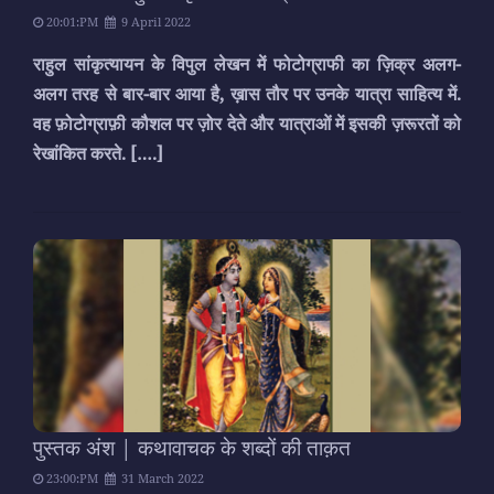
20:01:PM
9 April 2022
राहुल सांकृत्यायन के विपुल लेखन में फोटोग्राफी का ज़िक्र अलग-
अलग तरह से बार-बार आया है, ख़ास तौर पर उनके यात्रा साहित्य में.
वह फ़ोटोग्राफ़ी कौशल पर ज़ोर देते और यात्राओं में इसकी ज़रूरतों को
रेखांकित करते.
[….]
पुस्तक अंश | कथावाचक के शब्दों की ताक़त
23:00:PM
31 March 2022