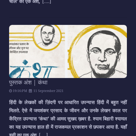
चाल’ का एक अंश,
[….]
पुस्तक अंश | कंथा
19:16:PM
11 September 2021
हिंदी के लेखकों की ज़िंदगी पर आधारित उपन्यास हिंदी में बहुत नहीं
मिलते. ऐसे में जयशंकर प्रसाद के जीवन और उनके लेखन काल पर
केंद्रित उपन्यास ‘कंथा’ की आमद सुखद ख़बर है. श्याम बिहारी श्यामल
का यह उपन्यास हाल ही में राजकमल प्रकाशन से छपकर आया है. यहाँ
इसी का एक अंश,
[….]