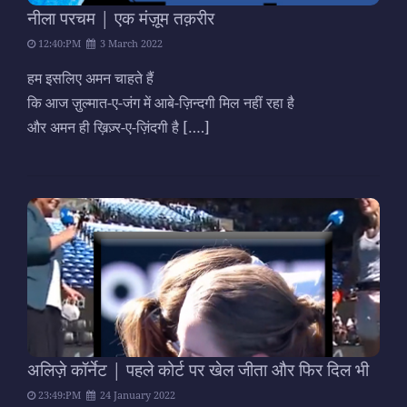
नीला परचम | एक मंज़ूम तक़रीर
12:40:PM
3 March 2022
हम इसलिए अमन चाहते हैं
कि आज ज़ुल्मात-ए-जंग में आबे-ज़िन्दगी मिल नहीं रहा है
और अमन ही ख़िज़्र-ए-ज़िंदगी है
[….]
अलिज़े कॉर्नेट | पहले कोर्ट पर खेल जीता और फिर दिल भी
23:49:PM
24 January 2022