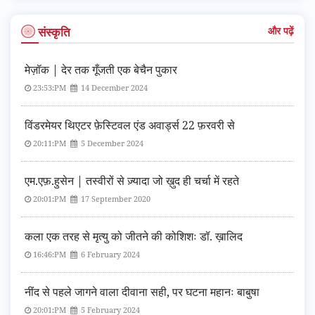
संस्कृति
और पढ़ें
मेज़ॉक | देर तक गूँजती एक बेचैन पुकार
23:53:PM
14 December 2024
विंडरमेयर थिएटर फ़ेस्टिवल एंड अवार्ड्स 22 फ़रवरी से
20:11:PM
5 December 2024
एम.एफ़.हुसेन | तस्वीरों से ज़्यादा जो ख़ुद ही चर्चा में रहते
20:01:PM
17 September 2020
कला एक तरह से मृत्यु को जीतने की कोशिशः डॉ. ख़ालिद
16:46:PM
6 February 2024
नींद से पहले जागने वाला दीवाना सही, पर घटना महानः बाबुषा
20:01:PM
5 February 2024