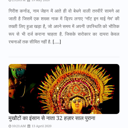
गिरीश कर्नाड, नाम जेहन में आते ही वो बेधने वाली तस्वीरें सामने आ
जाती है जिसमें एक शख्स नाक में ड्रिप लगाए ‘नॉट इन माई नेम’ की
तख्ती लिए हुआ खड़ा है, जो अपने समय में अपनी उपस्थिति को भौतिक
रूप से भी दर्ज कराना चाहता है. जिसके सरोकार का दायरा केवल
रचनाओं तक सीमित नहीं है.
[….]
मुखौटों का इंसान से नाता 32 हज़ार साल पुराना
10:21:AM
13 April 2020