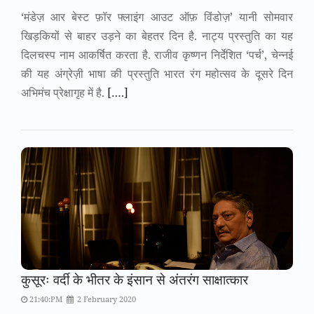
‘मंडेज़ आर बेस्ट फ़ॉर फ्लाइंग आउट ऑफ़ विंडोज़’ यानी सोमवार
खिड़कियों से बाहर उड़ने का बेहतर दिन है. नाट्य प्रस्तुति का यह
दिलचस्प नाम आकर्षित करता है. राजीव कृष्णन निर्देशित ‘पर्च’, चेन्नई
की यह अंग्रेज़ी भाषा की प्रस्तुति भारत रंग महोत्सव के दूसरे दिन
अभिमंच प्रेक्षागृह में है.
[….]
कुसूरः वर्दी के भीतर के इंसान से अंतरंग साक्षात्कार
21:40:PM
2 February 2020