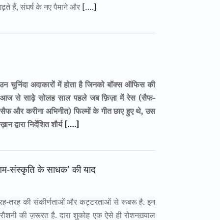
गढ़ते हैं, संघर्ष के नए पैमाने और
[….]
र उन चुनिंदा अदाकारों में होता है जिनको बॉक्स ऑफिस की
आज से साढ़े सोलह साल पहले जब फ़िज़ा में रेस (सैफ-
ैफ और करीना अभिनीत) फिल्मों के गीत छाए हुए थे, उस
द्वारा निर्देशित शौर्य
[….]
ंगम-संस्कृति के साधक’ की याद
रह-तरह की संकीर्णताओं और कट्टरताओं से रूबरू है. इन
 रौशनी की ज़रूरत है. दारा शुकोह एक ऐसे ही रोशनख़्याल