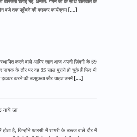
तो व्यस्तता बताई गई. अन्ततः गगन जी के साथ बातचीत के
 तीन बजे तक पहुँचने की कहकर कार्यक्रम
[….]
म स्थापित करने वाले आमिर ख़ान आज अपनी ज़िंदगी के 59
े पर नायक के तौर पर वह 35 साल पुराने हो चुके हैं फिर भी
े हटकर करने की उत्सुकता और चाहत उनमें
[….]
े गाये जा
ोता है, जिन्होंने फ़ारसी में शायरी के उरूज वाले दौर में