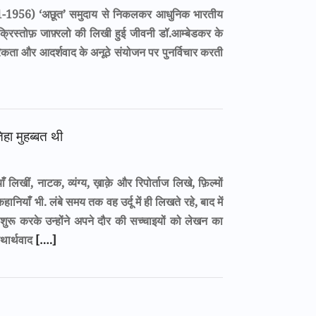
91-1956) ‘अछूत’ समुदाय से निकलकर आधुनिक भारतीय
 क्रिस्तोफ़ जाफ़्रलो की लिखी हुई जीवनी डॉ.आम्बेडकर के
कता और आदर्शवाद के अनूठे संयोजन पर पुनर्विचार करती
िहा मुहब्बत थी
लिखीं, नाटक, व्यंग्य, ख़ाक़े और रिपोर्ताज लिखे, फ़िल्मों
हानियाँ भी. लंबे समय तक वह उर्दू में ही लिखते रहे, बाद में
से शुरू करके उन्होंने अपने दौर की सच्चाइयों को लेखन का
थार्थवाद
[….]