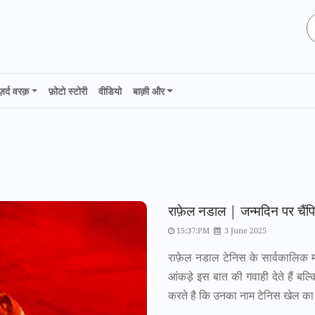
ज़र्द वरक़
फ़ोटो स्टोरी
वीडियो
बाक़ी और
राफ़ेल नडाल | जन्मदिन पर चैंप
15:37:PM
3 June 2025
राफ़ेल नडाल टेनिस के सार्वकालिक म
आंकड़े इस बात की गवाही देते हैं ब
करते है कि उनका नाम टेनिस खेल का प