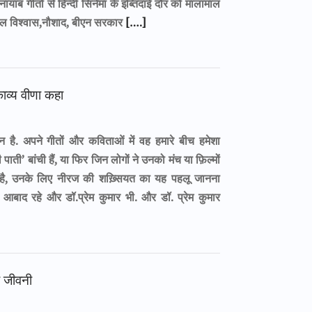
याब गीतों से हिन्दी सिनेमा के इब्तिदाई दौर को मालामाल
ल विश्वास,नौशाद, बीएन सरकार
[….]
काव्य वीणा कहा
ै. अपने गीतों और कविताओं में वह हमारे बीच हमेशा
ी पाती’ बांची हैं, या फिर जिन लोगों ने उनको मंच या फ़िल्मों
ाना है, उनके लिए नीरज की शख़्सियत का यह पहलू जानना
 आबाद रहे और डॉ.प्रेम कुमार भी. और डॉ. प्रेम कुमार
ी जीवनी