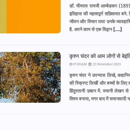
डॉ. भीमराव रामजी आम्बेडकर (18
इतिहास की महत्वपूर्ण शख़्सियत बने.
जीवन और विचार तथा उनके व्यावहारि
है. अपने काम से एक विद्वान
[….]
कृश्न चंदर को आम लोगों से बेइंत
07:59:AM
23 November 2023
कृश्न चंदर ने उपन्यास लिखे, कहानियाँ 
की स्क्रिप्ट लिखीं और बच्चों के लिए क
हिंदुस्तानी ज़बान में. रुमानी लेखन 
विषय बनाया, मगर बाद में समाजवादी य