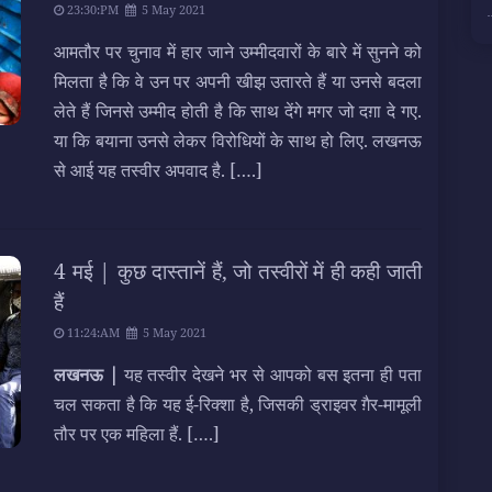
23:30:PM
5 May 2021
आमतौर पर चुनाव में हार जाने उम्मीदवारों के बारे में सुनने को
मिलता है कि वे उन पर अपनी खीझ उतारते हैं या उनसे बदला
लेते हैं जिनसे उम्मीद होती है कि साथ देंगे मगर जो दग़ा दे गए.
या कि बयाना उनसे लेकर विरोधियों के साथ हो लिए. लखनऊ
से आई यह तस्वीर अपवाद है.
[….]
4 मई | कुछ दास्तानें हैं, जो तस्वीरों में ही कही जाती
हैं
11:24:AM
5 May 2021
लखनऊ |
यह तस्वीर देखने भर से आपको बस इतना ही पता
चल सकता है कि यह ई-रिक्शा है, जिसकी ड्राइवर ग़ैर-मामूली
तौर पर एक महिला हैं.
[….]