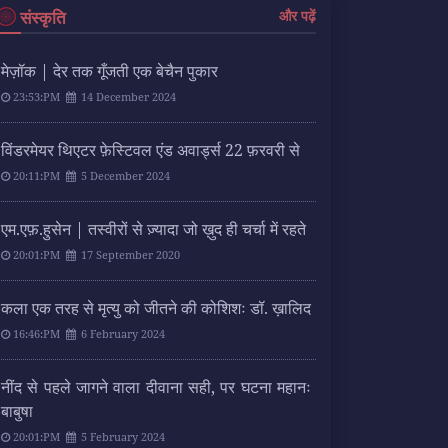
संस्कृति
और पढ़ें
मेज़ॉक | देर तक गूँजती एक बेचैन पुकार
23:53:PM
14 December 2024
विंडरमेयर थिएटर फ़ेस्टिवल एंड अवार्ड्स 22 फ़रवरी से
20:11:PM
5 December 2024
एम.एफ़.हुसेन | तस्वीरों से ज़्यादा जो ख़ुद ही चर्चा में रहते
20:01:PM
17 September 2020
कला एक तरह से मृत्यु को जीतने की कोशिशः डॉ. ख़ालिद
16:46:PM
6 February 2024
नींद से पहले जागने वाला दीवाना सही, पर घटना महानः
बाबुषा
20:01:PM
5 February 2024