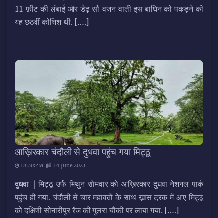
11 फ़ीट की लंबाई और डेढ़ सौ वजन वाली इस बाघिन को पकड़ने की
यह छठवीं कोशिश थी.
[….]
आख़िरकार चंदौली से दुधवा पहुंच गया मिट्ठू
18:30:PM
14 June 2021
दुधवा |
मिट्ठू उर्फ मिथुन सोमवार को आख़िरकार दुधवा नेशनल पार्क
पहुंच ही गया. चंदौली से चार महावतों के साथ ख़ास ट्रक में आए मिट्ठू
को दक्षिणी सोनारीपुर रेंज की गुलरा चौकी पर लाया गया.
[….]