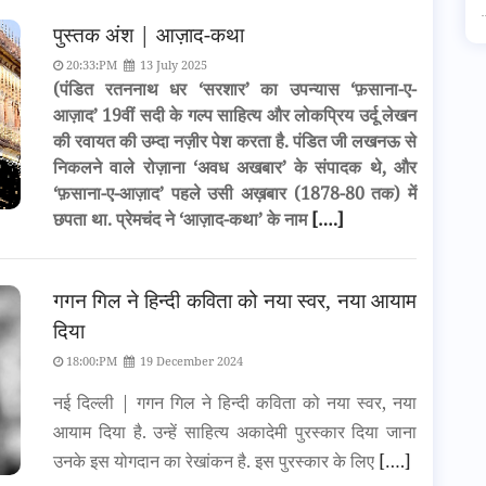
पुस्तक अंश | आज़ाद-कथा
20:33:PM
13 July 2025
(पंडित रतननाथ धर ‘सरशार’ का उपन्यास ‘फ़साना-ए-
आज़ाद’ 19वीं सदी के गल्प साहित्य और लोकप्रिय उर्दू लेखन
की रवायत की उम्दा नज़ीर पेश करता है. पंडित जी लखनऊ से
निकलने वाले रोज़ाना ‘अवध अखबार’ के संपादक थे, और
‘फ़साना-ए-आज़ाद’ पहले उसी अख़बार (1878-80 तक) में
छपता था. प्रेमचंद ने ‘आज़ाद-कथा’ के नाम
[….]
गगन गिल ने हिन्दी कविता को नया स्वर, नया आयाम
दिया
18:00:PM
19 December 2024
नई दिल्ली | गगन गिल ने हिन्दी कविता को नया स्वर, नया
आयाम दिया है. उन्हें साहित्य अकादेमी पुरस्कार दिया जाना
उनके इस योगदान का रेखांकन है. इस पुरस्कार के लिए
[….]