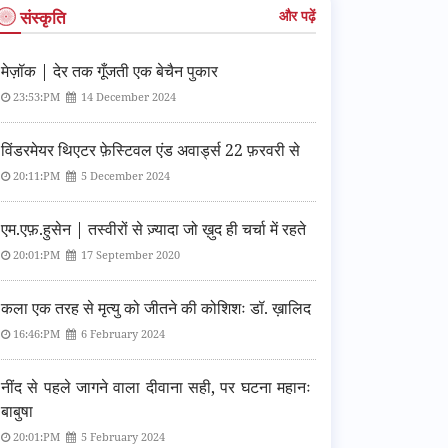
संस्कृति
और पढ़ें
मेज़ॉक | देर तक गूँजती एक बेचैन पुकार
23:53:PM
14 December 2024
विंडरमेयर थिएटर फ़ेस्टिवल एंड अवार्ड्स 22 फ़रवरी से
20:11:PM
5 December 2024
एम.एफ़.हुसेन | तस्वीरों से ज़्यादा जो ख़ुद ही चर्चा में रहते
20:01:PM
17 September 2020
कला एक तरह से मृत्यु को जीतने की कोशिशः डॉ. ख़ालिद
16:46:PM
6 February 2024
नींद से पहले जागने वाला दीवाना सही, पर घटना महानः
बाबुषा
20:01:PM
5 February 2024