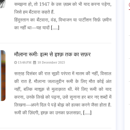
समझना हो, तो 1947 के उस ज़ख़्म को भी याद करना पड़ेगा,
जिसे हम बँटवारा कहते हैं.
हिंदुस्तान का बँटवारा, वंड, विभाजन या पार्टीशन सिर्फ़ ज़मीन
का नहीं था—यह यादों
[….]
मौलाना रूमीः इल्म से इश्क़ तक का सफ़र
13:46:PM
18 December 2025
सत्रह दिसंबर की रात सूफ़ी परंपरा में मातम की नहीं, विसाल
की रात है. मौलाना जलालुद्दीन रूमी के लिए मौत कोई अंत
नहीं, बल्कि माशूक़ से मुलाक़ात थी. मेरे लिए रूमी को याद
करना, उनके लिखे को पढ़ना, उसे सुनाना हर बार नए शब्दों में
लिखना—अपने दिल पे पड़े बोझ को हल्का करने जैसा होता है.
रूमी की ज़िंदगी, इश्क़ का उनका फ़लसफ़ा,
[….]