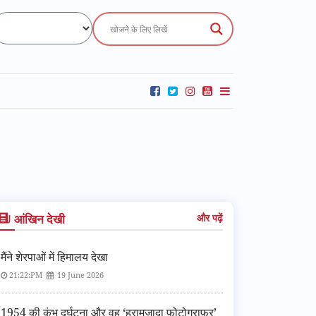
आंखिन देखी
और पढ़ें
मैंने शेरपाओं में हिमालय देखा
21:22:PM
19 June 2026
1954 की कुंभ दुर्घटना और वह ‘हरामज़ादा फ़ोटोग्राफ़र’