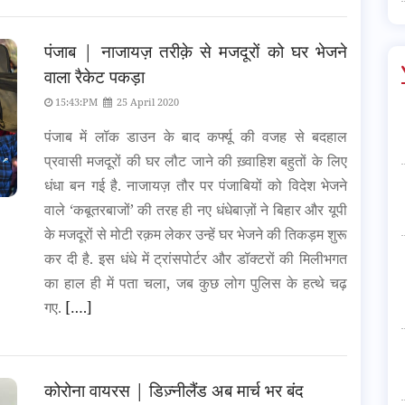
पंजाब | नाजायज़ तरीक़े से मजदूरों को घर भेजने
वाला रैकेट पकड़ा
15:43:PM
25 April 2020
पंजाब में लॉक डाउन के बाद कर्फ्यू की वजह से बदहाल
प्रवासी मजदूरों की घर लौट जाने की ख़्वाहिश बहुतों के लिए
धंधा बन गई है. नाजायज़ तौर पर पंजाबियों को विदेश भेजने
वाले ‘कबूतरबाजों’ की तरह ही नए धंधेबाज़ों ने बिहार और यूपी
के मजदूरों से मोटी रक़म लेकर उन्हें घर भेजने की तिकड़म शुरू
कर दी है. इस धंधे में ट्रांसपोर्टर और डॉक्टरों की मिलीभगत
का हाल ही में पता चला, जब कुछ लोग पुलिस के हत्थे चढ़
गए.
[….]
कोरोना वायरस | डिज़्नीलैंड अब मार्च भर बंद