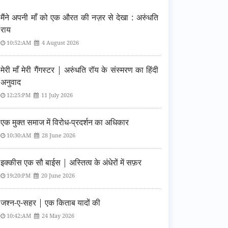
मैंने अपनी माँ को एक औरत की नज़र से देखा : अरुंधति
राय
10:52:AM
4 August 2026
मेरी माँ मेरी गैंगस्टर | अरुंधति रॉय के संस्मरण का हिंदी
अनुवाद
12:25:PM
11 July 2026
एक मुक्त समाज में विरोध-प्रदर्शन का अधिकार
10:30:AM
28 June 2026
इक्कीस एक सौ बाईस | अस्तित्व के अंधेरों में सफ़र
19:20:PM
20 June 2026
जश्न-ए-सहर | एक किताब यादों की
10:42:AM
24 May 2026